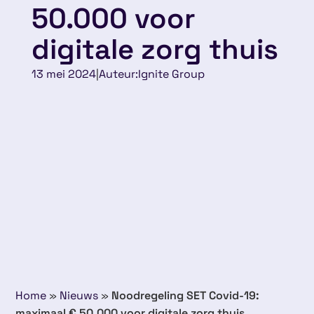
50.000 voor
digitale zorg thuis
13 mei 2024
|
Auteur:
Ignite Group
Home
»
Nieuws
»
Noodregeling SET Covid-19:
maximaal € 50.000 voor digitale zorg thuis