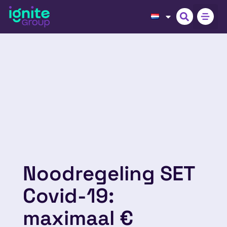
Noodregeling SET
Covid-19:
maximaal €