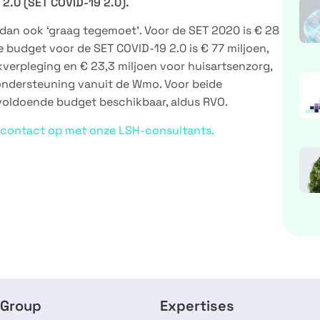
 2.0 (SET COVID-19 2.0).
dan ook ‘graag tegemoet’. Voor de SET 2020 is € 28
 budget voor de SET COVID-19 2.0 is € 77 miljoen,
kverpleging en € 23,3 miljoen voor huisartsenzorg,
ondersteuning vanuit de Wmo. Voor beide
voldoende budget beschikbaar, aldus RVO.
 contact op met onze LSH-consultants.
 Group
Expertises