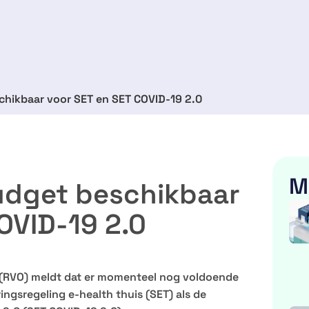
hikbaar voor SET en SET COVID-19 2.0
M
udget beschikbaar
OVID-19 2.0
(RVO) meldt dat er momenteel nog voldoende
ngsregeling e-health thuis (SET) als de