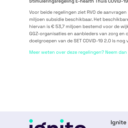
Stimuleringsregeling E-health Thuis COVID-19
Voor beide regelingen ziet RVO de aanvragen 
miljoen subsidie beschikbaar. Het beschikbare
hiervan is € 53,7 miljoen bestemd voor de wij
GGZ-organisaties en aanbieders van zorg en 
doelgroepen van de SET COVID-19 2.0 is nog 
Meer weten over deze regelingen? Neem dan
Ignite