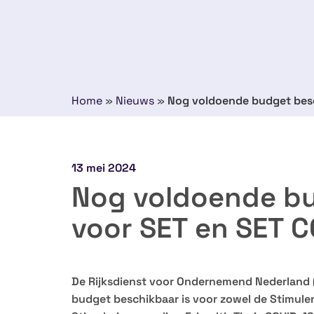
Home
»
Nieuws
»
Nog voldoende budget besc
13 mei 2024
Nog voldoende b
voor SET en SET C
De Rijksdienst voor Ondernemend Nederland 
budget beschikbaar is voor zowel de Stimuleri