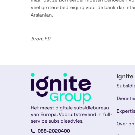
veel grotere bedreiging voor de bank dan star
Arslanian.
Bron: FD.
Ignite
Subsidi
Dienste
Het meest digitale subsidiebureau
Experti
van Europa. Vooruitstrevend in full-
service subsidieadvies.
Over on
088-2020400