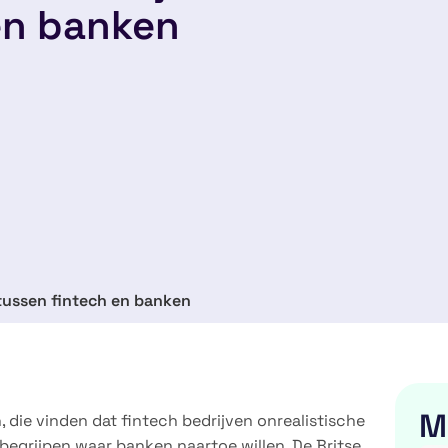
en banken
 tussen fintech en banken
M
 die vinden dat fintech bedrijven onrealistische
begrijpen waar banken naartoe willen. De Britse