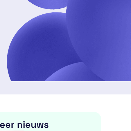
eer nieuws