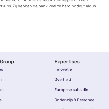
t-ups. Zij hebben de bank veel te hard nodig.” aldus
 Group
Expertises
es
Innovatie
n
Overheid
ses
Europese subsidie
s
Onderwijs & Personeel