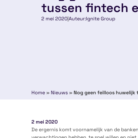
tussen fintech 
2 mei 2020
|
Auteur:
Ignite Group
Home
»
Nieuws
»
Nog geen feilloos huwelijk
2 mei 2020
De ergernis komt voornamelijk van de banken,
verwachtingen hebben, te snel willen en niet 