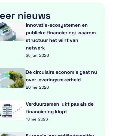
eer nieuws
Innovatie-ecosystemen en
publieke financiering: waarom
structuur het wint van
netwerk
26 juni 2026
De circulaire economie gaat nu
over leveringszekerheid
20 mei 2026
Verduurzamen lukt pas als de
financiering klopt
18 mei 2026
Europa’s industriële transitie: