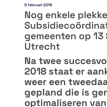
9 februari 2019
Nog enkele plekken
Subsidiecoördina
gemeenten op 13 
Utrecht
Na twee succesvol
2018 staat er aa
weer een tweedaa
gepland die is ge
optimaliseren van