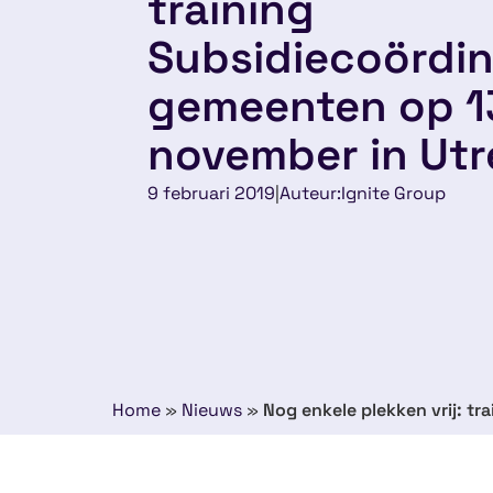
training
Subsidiecoördin
gemeenten op 13
november in Utr
9 februari 2019
|
Auteur:
Ignite Group
Home
»
Nieuws
»
Nog enkele plekken vrij: t