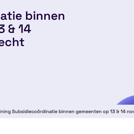
atie binnen
 & 14
echt
raining Subsidiecoördinatie binnen gemeenten op 13 & 14 n