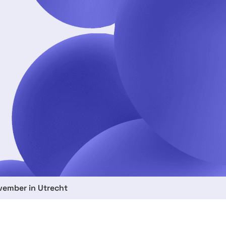
ovember in Utrecht