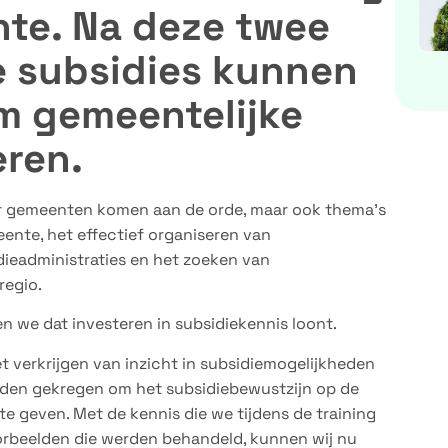
te. Na deze twee
e subsidies kunnen
m gemeentelijke
eren.
or gemeenten komen aan de orde, maar ook thema’s
ente, het effectief organiseren van
dieadministraties en het zoeken van
regio.
 we dat investeren in subsidiekennis loont.
et verkrijgen van inzicht in subsidiemogelijkheden
den gekregen om het subsidiebewustzijn op de
e geven. Met de kennis die we tijdens de training
orbeelden die werden behandeld, kunnen wij nu