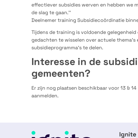
effectiever subsidies werven en hebben we 
de slag te gaan.’’
Deelnemer training Subsidiecoördinatie bin
Tijdens de training is voldoende gelegenhe
gedachten te wisselen over actuele thema’s
subsidieprogramma’s te delen.
Interesse in de subsid
gemeenten?
Er zijn nog plaatsen beschikbaar voor 13 & 14
aanmelden.
Ignite