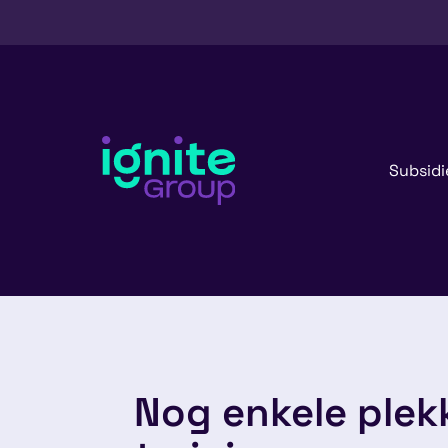
Subsidi
Nog enkele plekk