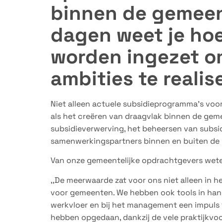
binnen de gemeen
dagen weet je ho
worden ingezet o
ambities te realis
Niet alleen actuele subsidieprogramma’s vo
als het creëren van draagvlak binnen de geme
subsidieverwerving, het beheersen van subsi
samenwerkingspartners binnen en buiten de 
Van onze gemeentelijke opdrachtgevers weten
,,De meerwaarde zat voor ons niet alleen in h
voor gemeenten. We hebben ook tools in han
werkvloer en bij het management een impuls t
hebben opgedaan, dankzij de vele praktijkvo