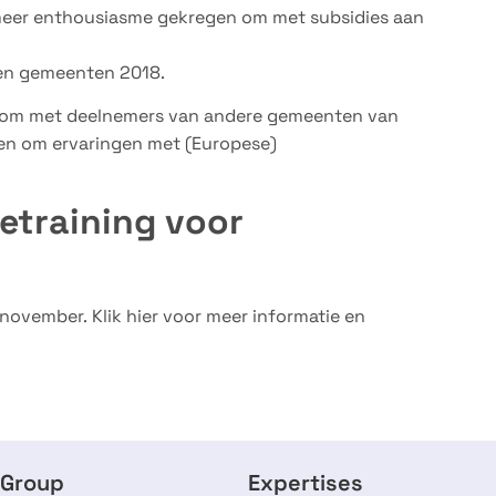
meer enthousiasme gekregen om met subsidies aan
nen gemeenten 2018.
id om met deelnemers van andere gemeenten van
 en om ervaringen met (Europese)
ietraining voor
 november. Klik hier voor meer informatie en
 Group
Expertises