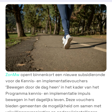
18 april 2025
ZonMw
opent binnenkort een nieuwe subsidieronde
voor de Kennis- en implementatievouchers
‘Bewegen door de dag heen’ in het kader van het
Programma kennis- en implementatie impuls
bewegen in het dagelijks leven. Deze vouchers
bieden gemeenten de mogelijkheid om samen met