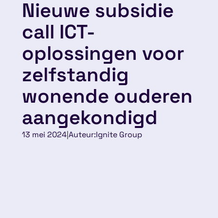
Nieuwe subsidie
call ICT-
oplossingen voor
zelfstandig
wonende ouderen
aangekondigd
13 mei 2024
|
Auteur:
Ignite Group