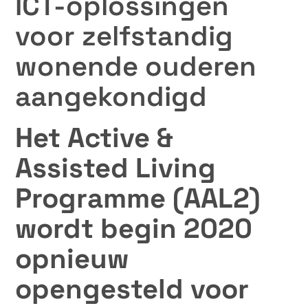
ICT-oplossingen
voor zelfstandig
wonende ouderen
aangekondigd
Het Active &
Assisted Living
Programme (AAL2)
wordt begin 2020
opnieuw
opengesteld voor