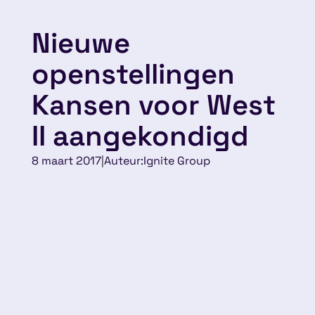
Nieuwe
openstellingen
Kansen voor West
II aangekondigd
8 maart 2017
|
Auteur:
Ignite Group