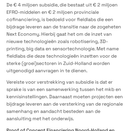
De € 4 miljoen subsidie, die bestaat uit € 2 miljoen
EFRO-middelen en € 2 miljoen provinciale
cofinanciering, is bedoeld voor fieldlabs die een
bijdrage leveren aan de transitie naar de zogeheten
Next Economy. Hierbij gaat het om de inzet van
nieuwe technologieën zoals robotisering, 3D-
printing, big data en sensortechnologie. Met name
fieldlabs die deze technologieën inzetten voor de
sterke (groei)sectoren in Zuid-Holland worden
uitgenodigd aanvragen in te dienen.
Vereiste voor verstrekking van subsidie is dat er
sprake is van een samenwerking tussen het mkb en
kennisinstellingen. Daarnaast moeten projecten een
bijdrage leveren aan de versterking van de regionale
samenhang en aandacht besteden aan de
aansluiting met het onderwijs.
Proof of Concept Financiering Noord-Holland en