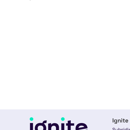
Ignite
Subsidi