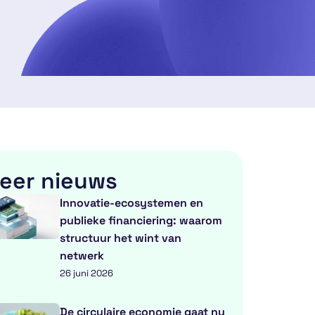
eer nieuws
Innovatie-ecosystemen en
publieke financiering: waarom
structuur het wint van
netwerk
26 juni 2026
De circulaire economie gaat nu