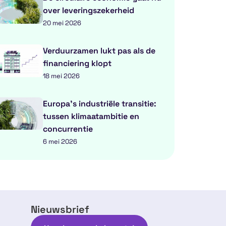
over leveringszekerheid
20 mei 2026
Verduurzamen lukt pas als de
financiering klopt
18 mei 2026
Europa’s industriële transitie:
tussen klimaatambitie en
concurrentie
6 mei 2026
Nieuwsbrief