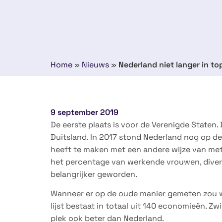
Home
»
Nieuws
»
Nederland niet langer in t
9 september 2019
De eerste plaats is voor de Verenigde Staten
Duitsland. In 2017 stond Nederland nog op de 
heeft te maken met een andere wijze van met
het percentage van werkende vrouwen, diversi
belangrijker geworden.
Wanneer er op de oude manier gemeten zou wo
lijst bestaat in totaal uit 140 economieën. Z
plek ook beter dan Nederland.