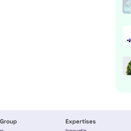
 Group
Expertises
es
Innovatie