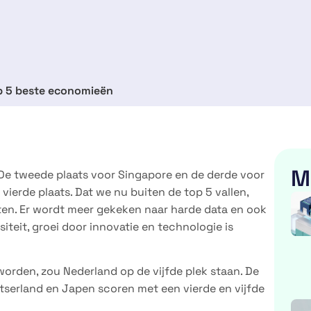
op 5 beste economieën
M
. De tweede plaats voor Singapore en de derde voor
vierde plaats. Dat we nu buiten de top 5 vallen,
en. Er wordt meer gekeken naar harde data en ook
teit, groei door innovatie en technologie is
rden, zou Nederland op de vijfde plek staan. De
witserland en Japen scoren met een vierde en vijfde