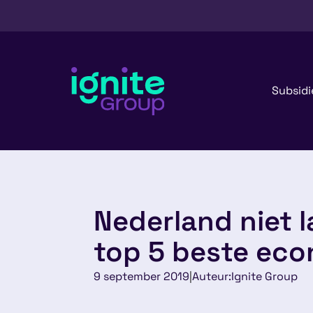
Subsidi
Nederland niet l
top 5 beste ec
9 september 2019
|
Auteur:
Ignite Group