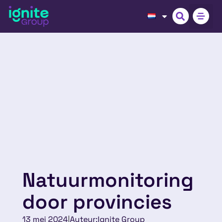
Natuurmonitoring
door provincies
13 mei 2024
|
Auteur:
Ignite Group