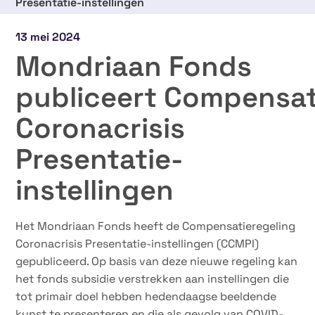
Presentatie-instellingen
13 mei 2024
Mondriaan Fonds
publiceert Compensat
Coronacrisis
Presentatie-
instellingen
Het Mondriaan Fonds heeft de Compensatieregeling
Coronacrisis Presentatie-instellingen (CCMPI)
gepubliceerd. Op basis van deze nieuwe regeling kan
het fonds subsidie verstrekken aan instellingen die
tot primair doel hebben hedendaagse beeldende
kunst te presenteren en die als gevolg van COVID-