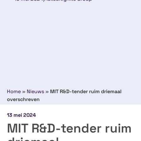
Home
»
Nieuws
»
MIT R&D-tender ruim driemaal
overschreven
13 mei 2024
MIT R&D-tender ruim