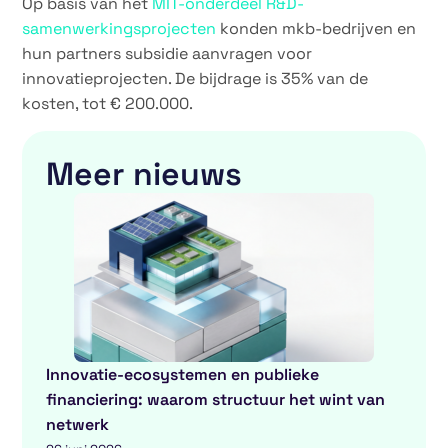
Op basis van het
MIT-onderdeel R&D-
samenwerkingsprojecten
konden mkb-bedrijven en
hun partners subsidie aanvragen voor
innovatieprojecten. De bijdrage is 35% van de
kosten, tot € 200.000.
Meer nieuws
Innovatie-ecosystemen en publieke
financiering: waarom structuur het wint van
netwerk