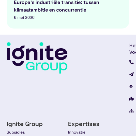
Europa’s industriële transitie: tussen
klimaatambitie en concurrentie
6 mei 2026
He
Vo
Ignite Group
Expertises
Subsidies
Innovatie