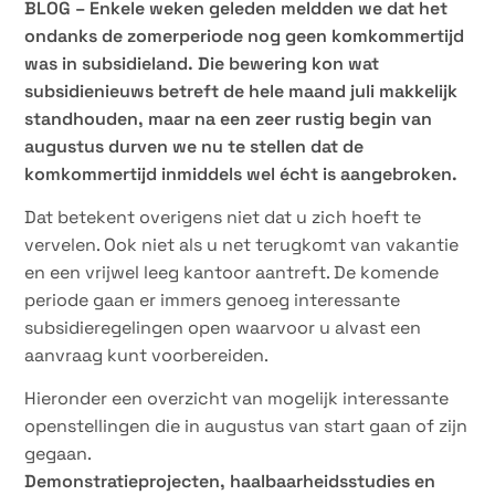
BLOG – Enkele weken geleden meldden we dat het
ondanks de zomerperiode nog geen komkommertijd
was in subsidieland. Die bewering kon wat
subsidienieuws betreft de hele maand juli makkelijk
standhouden, maar na een zeer rustig begin van
augustus durven we nu te stellen dat de
komkommertijd inmiddels wel écht is aangebroken.
Dat betekent overigens niet dat u zich hoeft te
vervelen. Ook niet als u net terugkomt van vakantie
en een vrijwel leeg kantoor aantreft. De komende
periode gaan er immers genoeg interessante
subsidieregelingen open waarvoor u alvast een
aanvraag kunt voorbereiden.
Hieronder een overzicht van mogelijk interessante
openstellingen die in augustus van start gaan of zijn
gegaan.
Demonstratieprojecten, haalbaarheidsstudies en