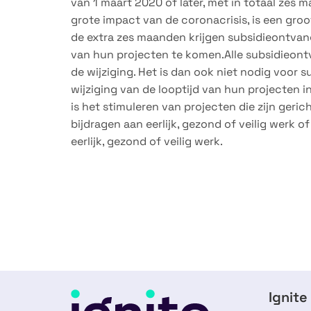
van 1 maart 2020 of later, met in totaal ze
grote impact van de coronacrisis, is een groo
de extra zes maanden krijgen subsidieontvang
van hun projecten te komen.Alle subsidieon
de wijziging. Het is dan ook niet nodig voor
wijziging van de looptijd van hun projecten i
is het stimuleren van projecten die zijn geric
bijdragen aan eerlijk, gezond of veilig werk
eerlijk, gezond of veilig werk.
Ignite