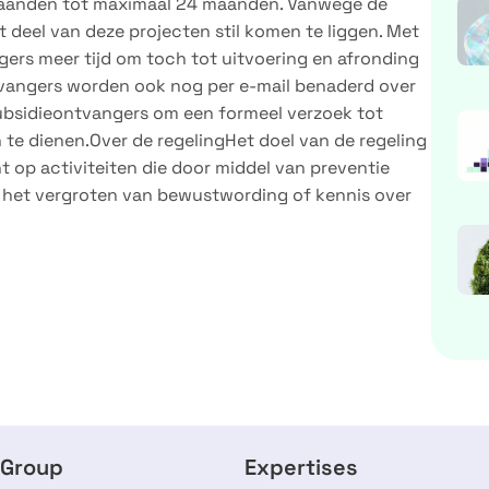
s maanden tot maximaal 24 maanden. Vanwege de
t deel van deze projecten stil komen te liggen. Met
ers meer tijd om toch tot uitvoering en afronding
tvangers worden ook nog per e-mail benaderd over
 subsidieontvangers om een formeel verzoek tot
n te dienen.Over de regelingHet doel van de regeling
ht op activiteiten die door middel van preventie
 of het vergroten van bewustwording of kennis over
 Group
Expertises