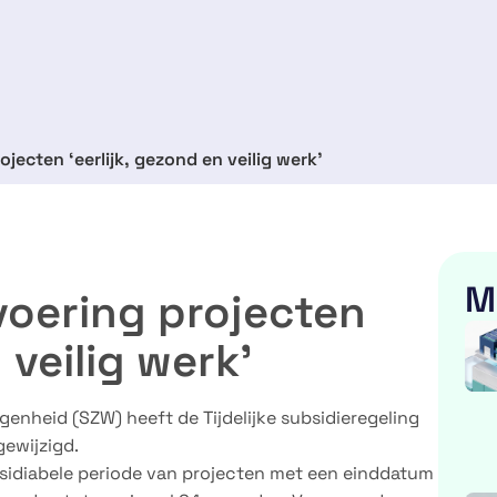
ojecten ‘eerlijk, gezond en veilig werk’
M
tvoering projecten
 veilig werk’
genheid (SZW) heeft de Tijdelijke subsidieregeling
gewijzigd.
bsidiabele periode van projecten met een einddatum