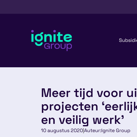
Subsidi
Meer tijd voor u
projecten ‘eerli
en veilig werk’
10 augustus 2020
|
Auteur:
Ignite Group