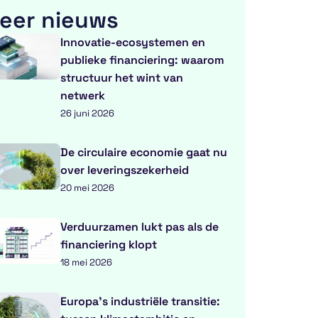
eer nieuws
Innovatie-ecosystemen en
publieke financiering: waarom
structuur het wint van
netwerk
26 juni 2026
De circulaire economie gaat nu
over leveringszekerheid
20 mei 2026
Verduurzamen lukt pas als de
financiering klopt
18 mei 2026
Europa’s industriële transitie: