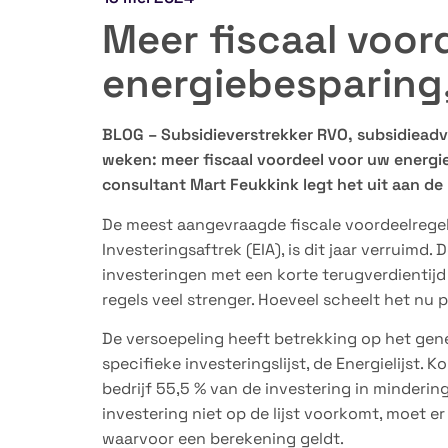
Meer fiscaal voor
energiebesparing
BLOG – Subsidieverstrekker RVO, subsidieadv
weken: meer fiscaal voordeel voor uw energie
consultant Mart Feukkink legt het uit aan d
De meest aangevraagde fiscale voordeelregel
Investeringsaftrek (EIA), is dit jaar verruimd
investeringen met een korte terugverdientijd
regels veel strenger. Hoeveel scheelt het nu 
De versoepeling heeft betrekking op het gene
specifieke investeringslijst, de Energielijst. 
bedrijf 55,5 % van de investering in minderi
investering niet op de lijst voorkomt, moet 
waarvoor een berekening geldt.