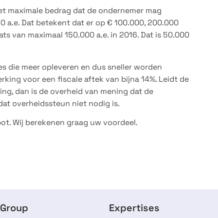
 het maximale bedrag dat de ondernemer mag
.0 a.e. Dat betekent dat er op € 100.000, 200.000
ats van maximaal 150.000 a.e. in 2016. Dat is 50.000
es die meer opleveren en dus sneller worden
king voor een fiscale aftek van bijna 14%. Leidt de
ing, dan is de overheid van mening dat de
dat overheidssteun niet nodig is.
iepot. Wij berekenen graag uw voordeel.
 Group
Expertises