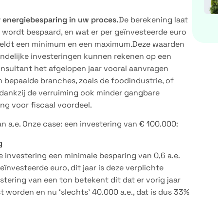
or energiebesparing in uw proces.
De berekening laat
g wordt bespaard, en wat er per geïnvesteerde euro
 geldt een minimum en een maximum.Deze waarden
iendelijke investeringen kunnen rekenen op een
consultant het afgelopen jaar vooral aanvragen
 bepaalde branches, zoals de foodindustrie, of
en dankzij de verruiming ook minder gangbare
ng voor fiscaal voordeel.
 a.e. Onze case: een investering van € 100.000:
g
e investering een minimale besparing van 0,6 a.e.
ïnvesteerde euro, dit jaar is deze verplichte
stering van een ton betekent dit dat er vorig jaar
 worden en nu ‘slechts’ 40.000 a.e., dat is dus 33%