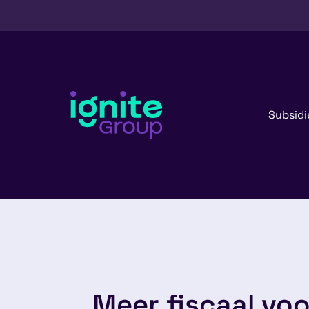
Subsidi
Meer fiscaal vo