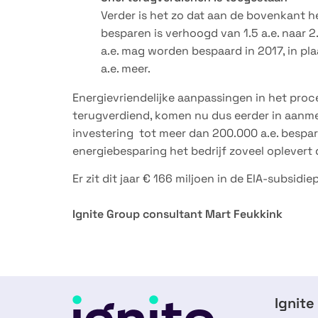
Verder is het zo dat aan de bovenkant
besparen is verhoogd van 1.5 a.e. naar 2
a.e. mag worden bespaard in 2017, in pla
a.e. meer.
Energievriendelijke aanpassingen in het proc
terugverdiend, komen nu dus eerder in aanmer
investering tot meer dan 200.000 a.e. bespar
energiebesparing het bedrijf zoveel oplevert 
Er zit dit jaar € 166 miljoen in de EIA-subsid
Ignite Group consultant Mart Feukkink
Ignite