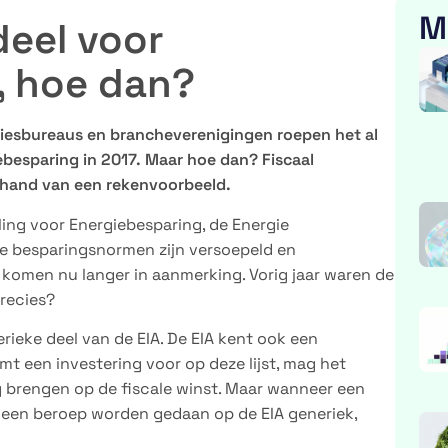
M
deel voor
, hoe dan?
iesbureaus en brancheverenigingen roepen het al
besparing in 2017. Maar hoe dan? Fiscaal
e hand van een rekenvoorbeeld.
ing voor Energiebesparing, de Energie
. De besparingsnormen zijn versoepeld en
 komen nu langer in aanmerking. Vorig jaar waren de
precies?
rieke deel van de EIA. De EIA kent ook een
Komt een investering voor op deze lijst, mag het
ng brengen op de fiscale winst. Maar wanneer een
er een beroep worden gedaan op de EIA generiek,