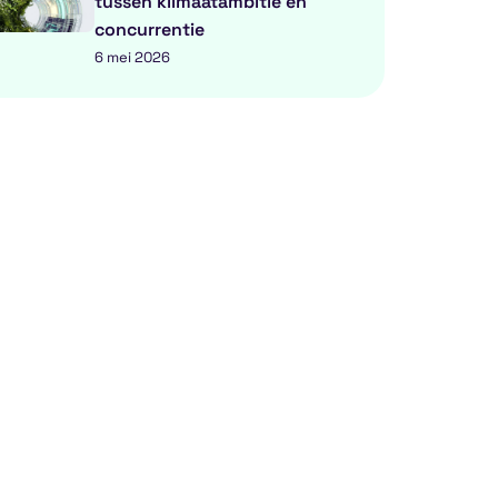
tussen klimaatambitie en
concurrentie
6 mei 2026