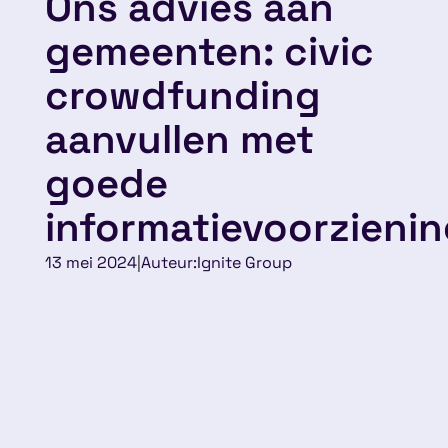
Ons advies aan
gemeenten: civic
crowdfunding
aanvullen met
goede
informatievoorzieni
13 mei 2024
|
Auteur:
Ignite Group