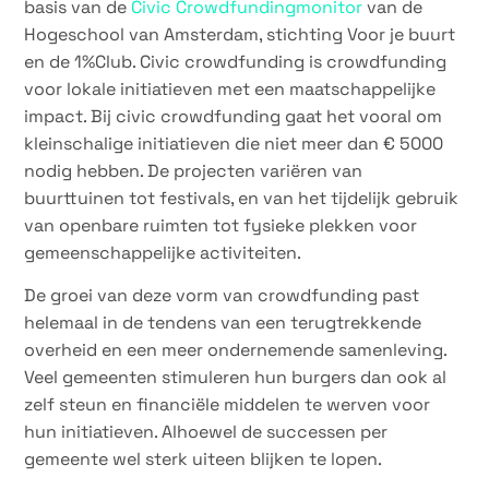
basis van de
Civic Crowdfundingmonitor
van de
Hogeschool van Amsterdam, stichting Voor je buurt
en de 1%Club. Civic crowdfunding is crowdfunding
voor lokale initiatieven met een maatschappelijke
impact. Bij civic crowdfunding gaat het vooral om
kleinschalige initiatieven die niet meer dan € 5000
nodig hebben. De projecten variëren van
buurttuinen tot festivals, en van het tijdelijk gebruik
van openbare ruimten tot fysieke plekken voor
gemeenschappelijke activiteiten.
De groei van deze vorm van crowdfunding past
helemaal in de tendens van een terugtrekkende
overheid en een meer ondernemende samenleving.
Veel gemeenten stimuleren hun burgers dan ook al
zelf steun en financiële middelen te werven voor
hun initiatieven. Alhoewel de successen per
gemeente wel sterk uiteen blijken te lopen.