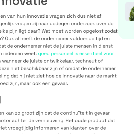
innovatie
ren van hun innovatie vragen zich dus niet af
igenlijk vragen zij naar gedegen onderzoek over de
elke pijn ligt daar? Wat moet worden opgelost zodat
n? Ook al heeft de ondernemer voldoende tijd en
t dat de ondernemer niet de juiste mensen in dienst
n iedereen weet:
goed personeel is essentieel voor
 wanneer de juiste ontwikkelaar, techneut of
deze niet beschikbaar zijn of omdat de ondernemer
ing dat hij niet ziet hoe de innovatie naar de markt
oed zijn, maar ook een gevaar.
y
 kan zo groot zijn dat de continuïteit in gevaar
 motor achter de vernieuwing. Het oude product dat
 Het vroegtijdig informeren van klanten over de