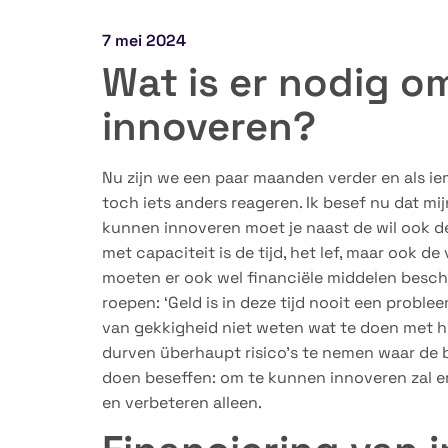
7 mei 2024
Wat is er nodig o
innoveren?
Nu zijn we een paar maanden verder en als ie
toch iets anders reageren. Ik besef nu dat m
kunnen innoveren moet je naast de wil ook d
met capaciteit is de tijd, het lef, maar ook de v
moeten er ook wel financiële middelen beschi
roepen: ‘Geld is in deze tijd nooit een proble
van gekkigheid niet weten wat te doen met hu
durven überhaupt risico’s te nemen waar de ba
doen beseffen: om te kunnen innoveren zal 
en verbeteren alleen.