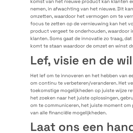
komst van het nieuwe product kan klanten e
nemen, in afwachting van het nieuwe. Dit ka
omzetten, waardoor het vermogen om te ver
focus te zetten op de vernieuwing kan het
product vergeet te onderhouden, waardoor i
klanten. Soms gaat de innovatie zo traag, da
komt te staan waardoor de omzet en winst d
Lef, visie en de w
Het lef om te innoveren en het hebben van e
om continu te verbeteren/veranderen. Het ve
toekomstige mogelijkheden op juiste wijze ref
het zoeken naar het juiste oplossingen, gebr
om te communiceren, het juiste moment om pu
van alle financiële mogelijkheden.
Laat ons een hand