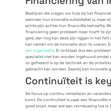
Financiering van 
Bedrijven die vragen om hulp bij het financie
wanneer hun innovatie subsidiabel is, maar e
echte pijn achter hun financiële behoefte. W
financiering geen probleem meer hoeft te zij
geld, dan nog kan deze pijn liggen in het fei
kan nemen om de innovatie door te voeren. E
een organisatie.
Er ontstaat dus een probleem
specialist niet kan worden ingehuurd omdat 
zo gefixeerd is op de techniek en de ontwikkel
gebracht kan worden. Daarbij kan innovatie g
Continuïteit is ke
De focus op continu verbeteren en veranderen
komt. De continuïteit is vaak een financiële
goed loopt, maar wel aan vernieuwing toe is.