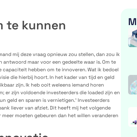
M
m te kunnen
mand mij deze vraag opnieuw zou stellen, dan zou ik
ijn antwoord maar voor een gedeelte waar is. Om te
e capaciteit hebben om te innoveren. Wat ik bedoel
isie die hierbij hoort. In het kader van tijd en geld
kbaar zijn. Ik heb ooit weleens iemand horen
em; er zijn voldoende investeerders die loaded zijn en
n geld en sparen is vernietigen.’ Investeerders
nk liever van afziet. Dit heeft mij het volgende
er meer moeten gebeuren dan het willen veranderen