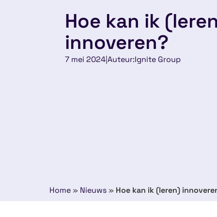
Hoe kan ik (lere
innoveren?
7 mei 2024
|
Auteur:
Ignite Group
Home
»
Nieuws
»
Hoe kan ik (leren) innovere