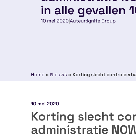
in alle gevallen 
10 mei 2020
|
Auteur:
Ignite Group
Home
»
Nieuws
»
Korting slecht controleerba
10 mei 2020
Korting slecht co
administratie NOW