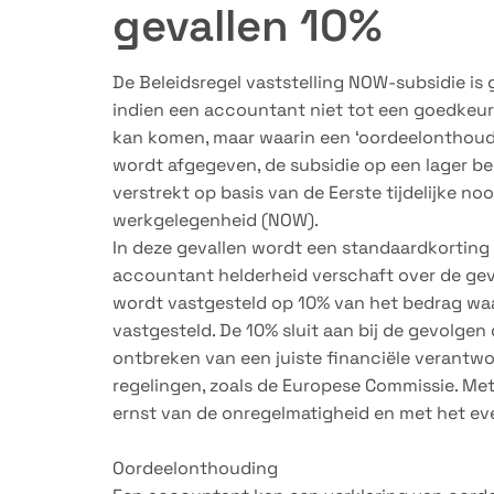
gevallen 10%
De Beleidsregel vaststelling NOW-subsidie is g
indien een accountant niet tot een goedkeur
kan komen, maar waarin een ‘oordeelonthoud
wordt afgegeven, de subsidie op een lager be
verstrekt op basis van de Eerste tijdelijke 
werkgelegenheid (NOW).
In deze gevallen wordt een standaardkorting 
accountant helderheid verschaft over de ge
wordt vastgesteld op 10% van het bedrag waa
vastgesteld. De 10% sluit aan bij de gevolgen
ontbreken van een juiste financiële verantwo
regelingen, zoals de Europese Commissie. Me
ernst van de onregelmatigheid en met het ev
Oordeelonthouding