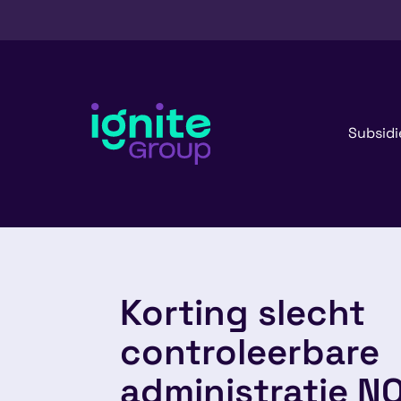
Subsidi
Korting slecht
controleerbare
administratie N