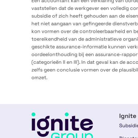
Een accountant kan een verklaring van oorde
vaststellen dat de werkgever een volledig c
subsidie of zich heeft gehouden aan de eise
het niet aangaan van gefingeerde dienstverb
kon vormen over de controleerbaarheid en be
toereikendheid van de administratieve organis
geschikte assurance-informatie kunnen verkri
oordeelonthouding bij een assurance-rappor
(categorieën II en III). In dat geval kan de 
zelfs geen conclusie vormen over de plausibi
omzet.
Ignite
Subsidi