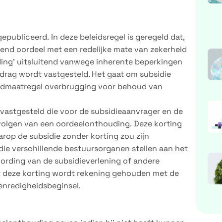
epubliceerd. In deze beleidsregel is geregeld dat,
end oordeel met een redelijke mate van zekerheid
ing’ uitsluitend vanwege inherente beperkingen
drag wordt vastgesteld. Het gaat om subsidie
noodmaatregel overbrugging voor behoud van
vastgesteld die voor de subsidieaanvrager en de
volgen van een oordeelonthouding. Deze korting
rop de subsidie zonder korting zou zijn
 die verschillende bestuursorganen stellen aan het
ording van de subsidieverlening of andere
t deze korting wordt rekening gehouden met de
enredigheidsbeginsel.