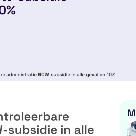
10%
re administratie NOW-subsidie in alle gevallen 10%
M
ntroleerbare
-subsidie in alle