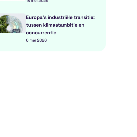
18 mei 2026
Europa’s industriële transitie:
tussen klimaatambitie en
concurrentie
6 mei 2026