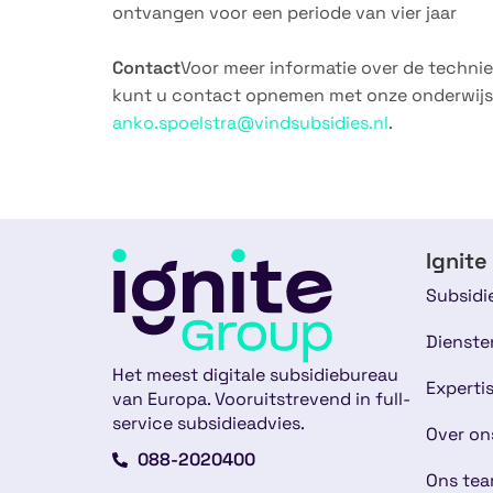
ontvangen voor een periode van vier jaar
Contact
Voor meer informatie over de techni
kunt u contact opnemen met onze onderwijs
anko.spoelstra@vindsubsidies.nl
.
Ignite
Subsidi
Dienste
Het meest digitale subsidiebureau
Experti
van Europa. Vooruitstrevend in full-
service subsidieadvies.
Over on
088-2020400
Ons te