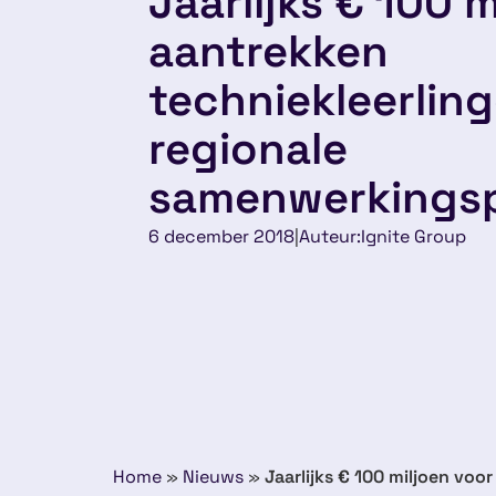
Jaarlijks € 100 
aantrekken
techniekleerlin
regionale
samenwerkings
6 december 2018
|
Auteur:
Ignite Group
Home
»
Nieuws
»
Jaarlijks € 100 miljoen vo