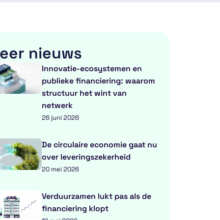
eer nieuws
Innovatie-ecosystemen en
publieke financiering: waarom
structuur het wint van
netwerk
26 juni 2026
De circulaire economie gaat nu
over leveringszekerheid
20 mei 2026
Verduurzamen lukt pas als de
financiering klopt