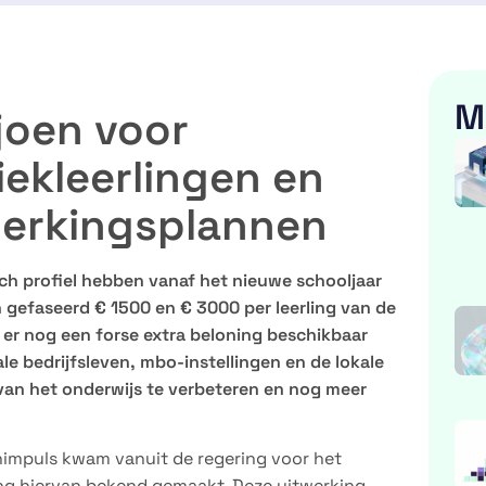
M
ljoen voor
ekleerlingen en
erkingsplannen
h profiel hebben vanaf het nieuwe schooljaar
 gefaseerd € 1500 en € 3000 per leerling van de
 er nog een forse extra beloning beschikbaar
le bedrijfsleven, mbo-instellingen en de lokale
 van het onderwijs te verbeteren en nog meer
enimpuls kwam vanuit de regering voor het
ing hiervan bekend gemaakt. Deze uitwerking