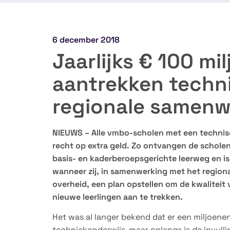
6 december 2018
Jaarlijks € 100 mi
aantrekken techni
regionale samenw
NIEUWS – Alle vmbo-scholen met een technisc
recht op extra geld. Zo ontvangen de scholen
basis- en kaderberoepsgerichte leerweg en is
wanneer zij, in samenwerking met het regiona
overheid, een plan opstellen om de kwaliteit
nieuwe leerlingen aan te trekken.
Het was al langer bekend dat er een miljoen
techniekonderwijs, maar onlangs is de invull