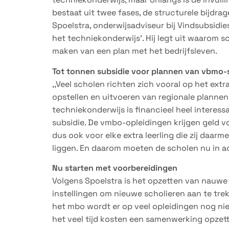
bestaat uit twee fases, de structurele bijdra
Spoelstra, onderwijsadviseur bij Vindsubsidie
het techniekonderwijs’. Hij legt uit waarom 
maken van een plan met het bedrijfsleven.
Tot tonnen subsidie voor plannen van vbmo-
,,Veel scholen richten zich vooral op het extra
opstellen en uitvoeren van regionale plannen
techniekonderwijs is financieel heel interes
subsidie. De vmbo-opleidingen krijgen geld v
dus ook voor elke extra leerling die zij daar
liggen. En daarom moeten de scholen nu in act
Nu starten met voorbereidingen
Volgens Spoelstra is het opzetten van nauw
instellingen om nieuwe scholieren aan te tre
het mbo wordt er op veel opleidingen nog nie
het veel tijd kosten een samenwerking opzetten