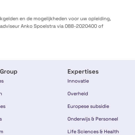
ekgelden en de mogelijkheden voor uw opleiding,
adviseur Anko Spoelstra via 088-2020400 of
 Group
Expertises
es
Innovatie
n
Overheid
ses
Europese subsidie
s
Onderwijs & Personeel
am
Life Sciences & Health