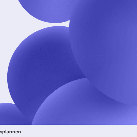
gsplannen