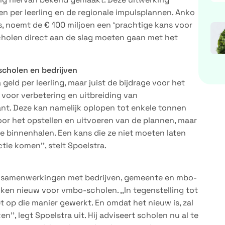
gen per leerling en de regionale impulsplannen. Anko
s, noemt de € 100 miljoen een ‘prachtige kans voor
scholen direct aan de slag moeten gaan met het
scholen en bedrijven
 geld per leerling, maar juist de bijdrage voor het
 voor verbetering en uitbreiding van
sant. Deze kan namelijk oplopen tot enkele tonnen
oor het opstellen en uitvoeren van de plannen, maar
mee binnenhalen. Een kans die ze niet moeten laten
ie komen’’, stelt Spoelstra.
e samenwerkingen met bedrijven, gemeente en mbo-
kken nieuw voor vmbo-scholen. ,,In tegenstelling tot
t op die manier gewerkt. En omdat het nieuw is, zal
’’, legt Spoelstra uit. Hij adviseert scholen nu al te