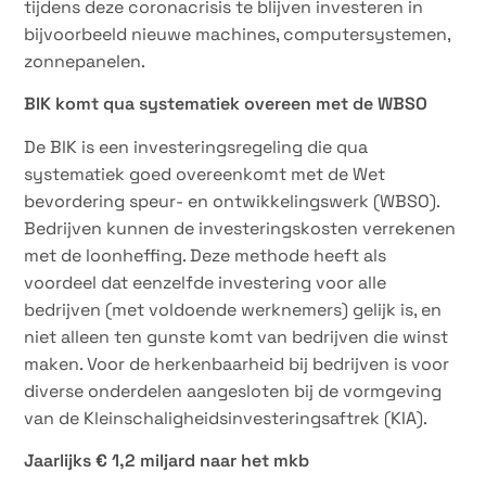
tijdens deze coronacrisis te blijven investeren in
bijvoorbeeld nieuwe machines, computersystemen,
zonnepanelen.
BIK komt qua systematiek overeen met de WBSO
De BIK is een investeringsregeling die qua
systematiek goed overeenkomt met de Wet
bevordering speur- en ontwikkelingswerk (WBSO).
Bedrijven kunnen de investeringskosten verrekenen
met de loonheffing. Deze methode heeft als
voordeel dat eenzelfde investering voor alle
bedrijven (met voldoende werknemers) gelijk is, en
niet alleen ten gunste komt van bedrijven die winst
maken. Voor de herkenbaarheid bij bedrijven is voor
diverse onderdelen aangesloten bij de vormgeving
van de Kleinschaligheidsinvesteringsaftrek (KIA).
Jaarlijks € 1,2 miljard naar het mkb