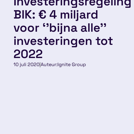
Investeringsregeling
BIK: € 4 miljard
voor ‘’bijna alle’’
investeringen tot
2022
10 juli 2020
|
Auteur:
Ignite Group