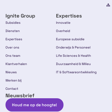
Ignite Group
Expertises
Subsidies
Innovatie
Diensten
Overheid
Expertises
Europese subsidie
Over ons
Onderwijs & Personeel
Ons team
Life Sciences & Health
Klantverhalen
Duurzaamheid & Milieu
Nieuws
IT & Softwareontwikkeling
Werken bij
Contact
Nieuwsbrief
Houd me op de hoogte!