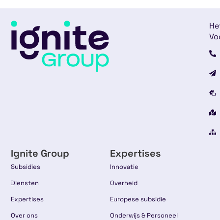
He
Vo
Ignite Group
Expertises
Subsidies
Innovatie
Diensten
Overheid
Expertises
Europese subsidie
Over ons
Onderwijs & Personeel