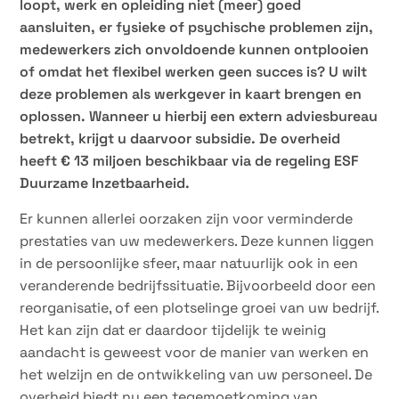
loopt, werk en opleiding niet (meer) goed
aansluiten, er fysieke of psychische problemen zijn,
medewerkers zich onvoldoende kunnen ontplooien
of omdat het flexibel werken geen succes is? U wilt
deze problemen als werkgever in kaart brengen en
oplossen. Wanneer u hierbij een extern adviesbureau
betrekt, krijgt u daarvoor subsidie. De overheid
heeft € 13 miljoen beschikbaar via de regeling ESF
Duurzame Inzetbaarheid.
Er kunnen allerlei oorzaken zijn voor verminderde
prestaties van uw medewerkers. Deze kunnen liggen
in de persoonlijke sfeer, maar natuurlijk ook in een
veranderende bedrijfssituatie. Bijvoorbeeld door een
reorganisatie, of een plotselinge groei van uw bedrijf.
Het kan zijn dat er daardoor tijdelijk te weinig
aandacht is geweest voor de manier van werken en
het welzijn en de ontwikkeling van uw personeel. De
overheid biedt nu een tegemoetkoming van