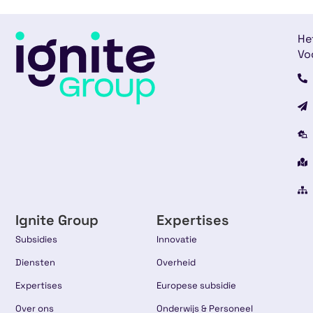
He
Vo
Ignite Group
Expertises
Subsidies
Innovatie
Diensten
Overheid
Expertises
Europese subsidie
Over ons
Onderwijs & Personeel