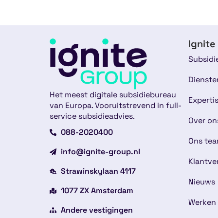
Ignite
Subsidi
Dienste
Het meest digitale subsidiebureau
Experti
van Europa. Vooruitstrevend in full-
service subsidieadvies.
Over on
088-2020400
Ons te
info@ignite-group.nl
Klantve
Strawinskylaan 4117
Nieuws
1077 ZX Amsterdam
Werken 
Andere vestigingen