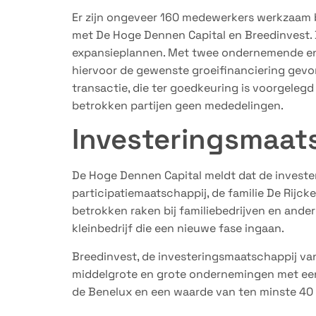
Er zijn ongeveer 160 medewerkers werkzaam bi
met De Hoge Dennen Capital en Breedinvest.
expansieplannen. Met twee ondernemende en 
hiervoor de gewenste groeifinanciering gevo
transactie, die ter goedkeuring is voorgeleg
betrokken partijen geen mededelingen.
Investeringsmaat
De Hoge Dennen Capital meldt dat de investe
participatiemaatschappij, de familie De Rijck
betrokken raken bij familiebedrijven en ande
kleinbedrijf die een nieuwe fase ingaan.
Breedinvest, de investeringsmaatschappij van
middelgrote en grote ondernemingen met een
de Benelux en een waarde van ten minste 40 