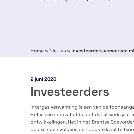
Home
»
Nieuws
»
Investeerders verwerven m
2 juni 2020
Investeerders
Intergas Verwarming is een van de toonaang
Het is een innovatief bedrijf dat al sinds jaa
ontwikkelingen. Het in het Drentse Coevorde
oplossingen volgens de hoogste kwaliteitsno