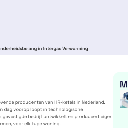
inderheidsbelang in Intergas Verwarming
M
evende producenten van HR-ketels in Nederland.
r en dag voorop loopt in technologische
n gevestigde bedrijf ontwikkelt en produceert eigen
rmen, voor elk type woning.