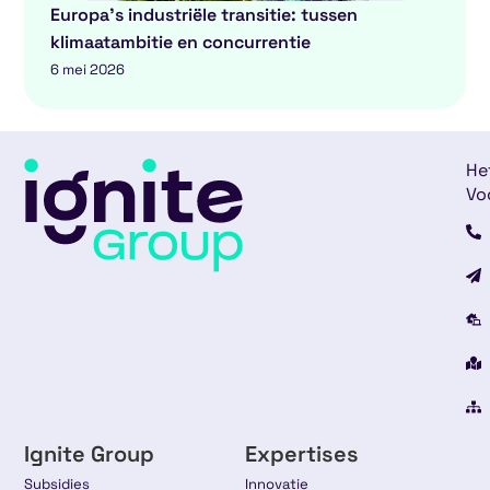
Europa’s industriële transitie: tussen
klimaatambitie en concurrentie
6 mei 2026
He
Vo
Ignite Group
Expertises
Subsidies
Innovatie