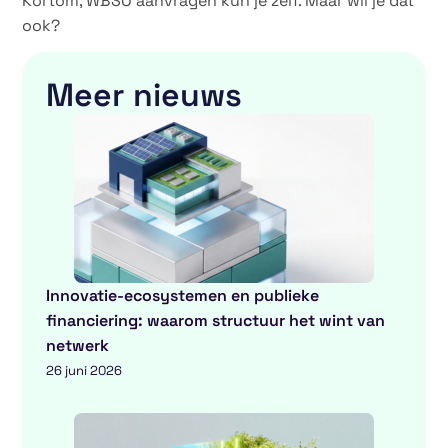
Kortom, WBSO aanvragen kun je zelf. Maar wil je dat
ook?
Meer nieuws
Innovatie-ecosystemen en publieke
financiering: waarom structuur het wint van
netwerk
26 juni 2026