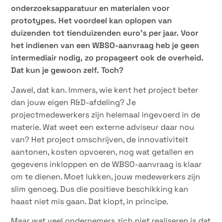
onderzoeksapparatuur en materialen voor
prototypes. Het voordeel kan oplopen van
duizenden tot tienduizenden euro’s per jaar. Voor
het indienen van een WBSO-aanvraag heb je geen
intermediair nodig, zo propageert ook de overheid.
Dat kun je gewoon zelf. Toch?
Jawel, dat kan. Immers, wie kent het project beter
dan jouw eigen R&D-afdeling? Je
projectmedewerkers zijn helemaal ingevoerd in de
materie. Wat weet een externe adviseur daar nou
van? Het project omschrijven, de innovativiteit
aantonen, kosten opvoeren, nog wat getallen en
gegevens inkloppen en de WBSO-aanvraag is klaar
om te dienen. Moet lukken, jouw medewerkers zijn
slim genoeg. Dus die positieve beschikking kan
haast niet mis gaan. Dat klopt, in principe.
Maar wat veel ondernemers zich niet realiseren is dat