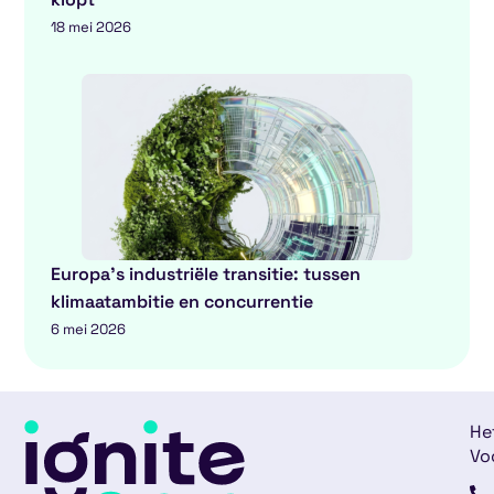
18 mei 2026
Europa’s industriële transitie: tussen
klimaatambitie en concurrentie
6 mei 2026
He
Vo