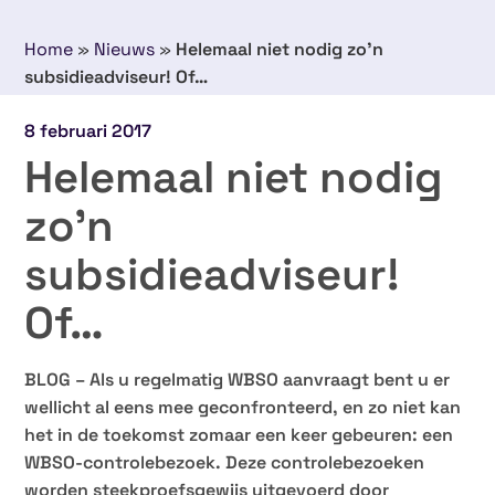
Home
»
Nieuws
»
Helemaal niet nodig zo’n
subsidieadviseur! Of…
8 februari 2017
Helemaal niet nodig
zo’n
subsidieadviseur!
Of…
BLOG – Als u regelmatig WBSO aanvraagt bent u er
wellicht al eens mee geconfronteerd, en zo niet kan
het in de toekomst zomaar een keer gebeuren: een
WBSO-controlebezoek. Deze controlebezoeken
worden steekproefsgewijs uitgevoerd door