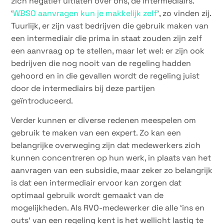
zich negatief uitlaten over ons, de intermediairs.
‘
WBSO aanvragen kun je makkelijk zelf
’, zo vinden zij.
Tuurlijk, er zijn vast bedrijven die gebruik maken van
een intermediair die prima in staat zouden zijn zelf
een aanvraag op te stellen, maar let wel: er zijn ook
bedrijven die nog nooit van de regeling hadden
gehoord en in die gevallen wordt de regeling juist
door de intermediairs bij deze partijen
geïntroduceerd.
Verder kunnen er diverse redenen meespelen om
gebruik te maken van een expert. Zo kan een
belangrijke overweging zijn dat medewerkers zich
kunnen concentreren op hun werk, in plaats van het
aanvragen van een subsidie, maar zeker zo belangrijk
is dat een intermediair ervoor kan zorgen dat
optimaal gebruik wordt gemaakt van de
mogelijkheden. Als RVO-medewerker die alle ‘ins en
outs’ van een regeling kent is het wellicht lastig te