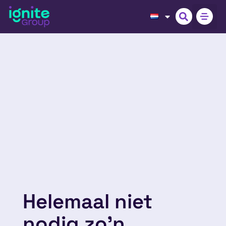
Helemaal niet
nodig zo’n