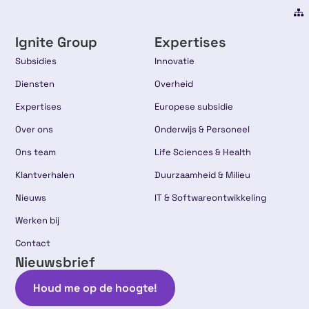
Ignite Group
Expertises
Subsidies
Innovatie
Diensten
Overheid
Expertises
Europese subsidie
Over ons
Onderwijs & Personeel
Ons team
Life Sciences & Health
Klantverhalen
Duurzaamheid & Milieu
Nieuws
IT & Softwareontwikkeling
Werken bij
Contact
Nieuwsbrief
Houd me op de hoogte!