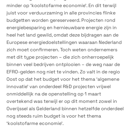
minder op ‘koolstofarme economie’. En dit terwijl
juist voor verduurzaming in alle provincies flinke
budgetten worden gereserveerd. Projecten rond
energiebesparing en hernieuwbare energie zijn in
heel het land gewild, omdat deze bijdragen aan de
Europese energiedoelstellingen waaraan Nederland
zich moet confirmeren. Toch weten ondernemers
met dit type projecten – die zich onherroepelijk
binnen veel bedrijven ontplooien – de weg naar de
EFRO-gelden nog niet te vinden. Zo valt in de regio
Oost op dat het budget voor het thema ‘algemene
innovatie’ van onderdeel R&D projecten vrijwel
onmiddellijk na de openstelling op 1 maart
overtekend was terwijl er op dit moment zowel in
Overijssel als Gelderland binnen hetzelfde onderdeel
nog steeds ruim budget is voor het thema
‘koolstofarme economie’.