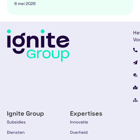
6 mei 2026
He
Vo
Ignite Group
Expertises
Subsidies
Innovatie
Diensten
Overheid