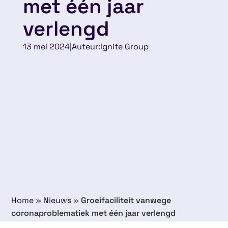
met één jaar
verlengd
13 mei 2024
|
Auteur:
Ignite Group
Home
»
Nieuws
»
Groeifaciliteit vanwege
coronaproblematiek met één jaar verlengd