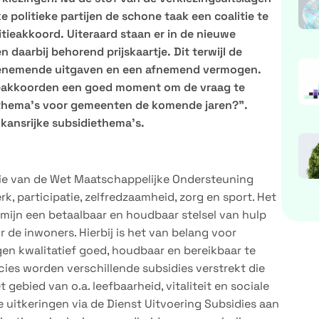
e politieke partijen de schone taak een coalitie te
tieakkoord. Uiteraard staan er in de nieuwe
daarbij behorend prijskaartje. Dit terwijl de
enemende uitgaven en een afnemend vermogen.
ieakkoorden een goed moment om de vraag te
diethema’s voor gemeenten de komende jaren?”.
kansrijke subsidiethema’s.
tie van de Wet Maatschappelijke Ondersteuning
, participatie, zelfredzaamheid, zorg en sport. Het
rmijn een betaalbaar en houdbaar stelsel van hulp
de inwoners. Hierbij is het van belang voor
n kwalitatief goed, houdbaar en bereikbaar te
ies worden verschillende subsidies verstrekt die
ebied van o.a. leefbaarheid, vitaliteit en sociale
de uitkeringen via de Dienst Uitvoering Subsidies aan