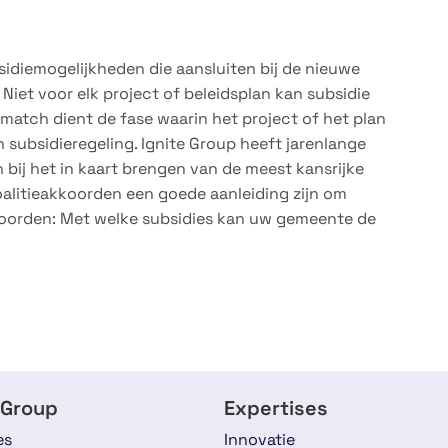
idiemogelijkheden die aansluiten bij de nieuwe
 Niet voor elk project of beleidsplan kan subsidie
match dient de fase waarin het project of het plan
n subsidieregeling. Ignite Group heeft jarenlange
bij het in kaart brengen van de meest kansrijke
oalitieakkoorden een goede aanleiding zijn om
oorden: Met welke subsidies kan uw gemeente de
 Group
Expertises
es
Innovatie