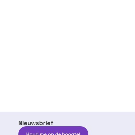
Nieuwsbrief
Houd me op de hoogte!