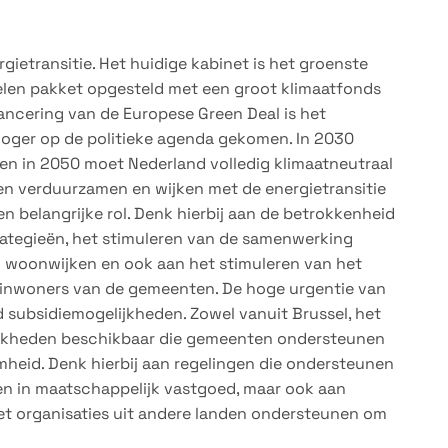
ietransitie. Het huidige kabinet is het groenste
elen pakket opgesteld met een groot klimaatfonds
lancering van de Europese Green Deal is het
hoger op de politieke agenda gekomen. In 2030
 en in 2050 moet Nederland volledig klimaatneutraal
ten verduurzamen en wijken met de energietransitie
 belangrijke rol. Denk hierbij aan de betrokkenheid
trategieën, het stimuleren van de samenwerking
n woonwijken en ook aan het stimuleren van het
inwoners van de gemeenten. De hoge urgentie van
d subsidiemogelijkheden. Zowel vanuit Brussel, het
elijkheden beschikbaar die gemeenten ondersteunen
amheid. Denk hierbij aan regelingen die ondersteunen
en in maatschappelijk vastgoed, maar ook aan
et organisaties uit andere landen ondersteunen om