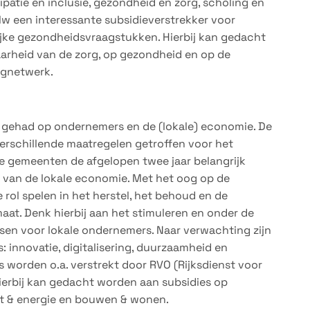
patie en inclusie, gezondheid en zorg, scholing en
Mw een interessante subsidieverstrekker voor
ke gezondheidsvraagstukken. Hierbij kan gedacht
arheid van de zorg, op gezondheid en op de
rgnetwerk.
t gehad op ondernemers en de (lokale) economie. De
verschillende maatregelen getroffen voor het
de gemeenten de afgelopen twee jaar belangrijk
 van de lokale economie. Met het oog op de
ol spelen in het herstel, het behoud en de
at. Denk hierbij aan het stimuleren en onder de
en voor lokale ondernemers. Naar verwachting zijn
 innovatie, digitalisering, duurzaamheid en
 worden o.a. verstrekt door RVO (Rijksdienst voor
erbij kan gedacht worden aan subsidies op
at & energie en bouwen & wonen.