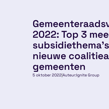
Gemeenteraadsv
2022: Top 3 mee
subsidiethema’s
nieuwe coalitie
gemeenten
5 oktober 2022
|
Auteur:
Ignite Group