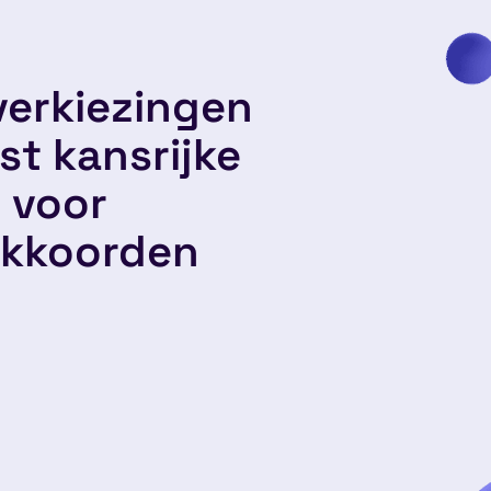
erkiezingen
st kansrijke
 voor
akkoorden