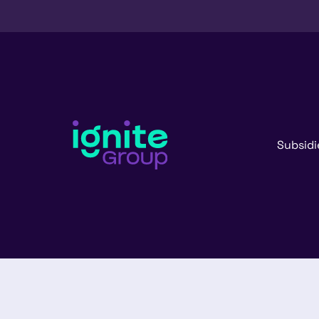
Subsidi