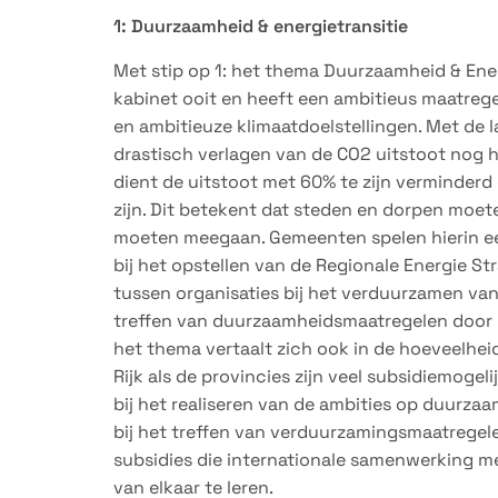
1: Duurzaamheid & energietransitie
Met stip op 1: het thema Duurzaamheid & Energ
kabinet ooit en heeft een ambitieus maatreg
en ambitieuze klimaatdoelstellingen. Met de 
drastisch verlagen van de CO2 uitstoot nog 
dient de uitstoot met 60% te zijn verminderd
zijn. Dit betekent dat steden en dorpen moe
moeten meegaan. Gemeenten spelen hierin een
bij het opstellen van de Regionale Energie S
tussen organisaties bij het verduurzamen va
treffen van duurzaamheidsmaatregelen door 
het thema vertaalt zich ook in de hoeveelhei
Rijk als de provincies zijn veel subsidiemog
bij het realiseren van de ambities op duurza
bij het treffen van verduurzamingsmaatregel
subsidies die internationale samenwerking m
van elkaar te leren.