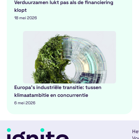
Verduurzamen lukt pas als de financiering
klopt
18 mei 2026
Europa’s industriële transitie: tussen
klimaatambitie en concurrentie
6 mei 2026
He
Vo