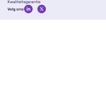
Kwaliteitsgarantie
Volg ons: