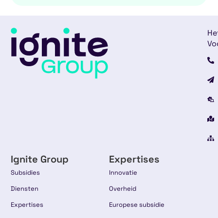
He
Vo
Ignite Group
Expertises
Subsidies
Innovatie
Diensten
Overheid
Expertises
Europese subsidie