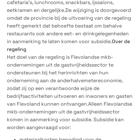
cafetaria’s, lunchrooms, snackbars, ijssalons,
eetkramen en dergelijke.De wijziging is doorgevoerd
omdat de provincie bij de uitvoering van de regeling
heeft gemerkt dat behoefte bestaat om behalve
restaurants ook andere eet- en drinkgelegenheden
in aanmerking te laten komen voor subsidie.
Over de
regeling
Het doel van de regeling is Flevolandse mkb-
ondernemingen uit de gastvrijheidssector te
ondersteunen bij het herinrichten van hun
onderneming aan de anderhalvemetereconomie,
zodat zij op een verantwoorde wijze de
bedrijfsactiviteiten uitvoeren en inwoners en gasten
van Flevoland kunnen ontvangen.Alleen Flevolandse
mkb-ondernemingen uit de gastvrijheidssector
komen in aanmerking voor subsidie. Subsidie kan
worden aangevraagd voor:
materiaalkosten benodigd voor de