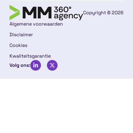
Copyright © 2026
Algemene voorwaarden
Disclaimer
Cookies
Kwaliteitsgarantie
Volg ons: