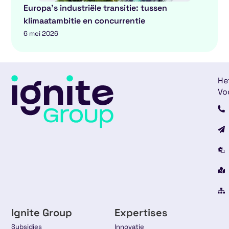
Europa’s industriële transitie: tussen
klimaatambitie en concurrentie
6 mei 2026
He
Vo
Ignite Group
Expertises
Subsidies
Innovatie