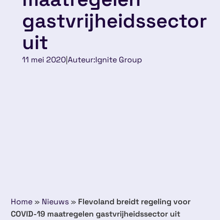
gastvrijheidssector
uit
11 mei 2020
|
Auteur:
Ignite Group
Home
»
Nieuws
»
Flevoland breidt regeling voor
COVID-19 maatregelen gastvrijheidssector uit