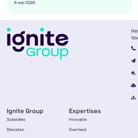
6 mei 2026
He
Vo
Ignite Group
Expertises
Subsidies
Innovatie
Diensten
Overheid