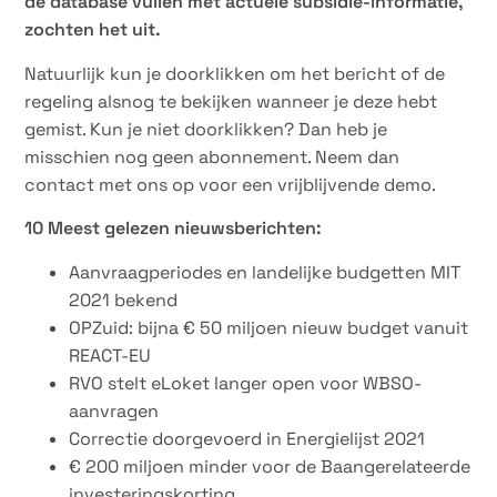
de database vullen met actuele subsidie-informatie,
zochten het uit.
Natuurlijk kun je doorklikken om het bericht of de
regeling alsnog te bekijken wanneer je deze hebt
gemist. Kun je niet doorklikken? Dan heb je
misschien nog geen abonnement. Neem dan
contact met ons op voor een vrijblijvende demo.
10 Meest gelezen nieuwsberichten:
Aanvraagperiodes en landelijke budgetten MIT
2021 bekend
OPZuid: bijna € 50 miljoen nieuw budget vanuit
REACT-EU
RVO stelt eLoket langer open voor WBSO-
aanvragen
Correctie doorgevoerd in Energielijst 2021
€ 200 miljoen minder voor de Baangerelateerde
investeringskorting