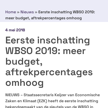
Home
»
Nieuws
»
Eerste inschatting WBSO 2019:
meer budget, aftrekpercentages omhoog
4 mei 2018
Eerste inschatting
WBSO 2019: meer
budget,
aftrekpercentages
omhoog
NIEUWS – Staatssecretaris Keijzer van Economische
Zaken en Klimaat (EZK) heeft de eerste inschatting
bekendgemaakt van de sleutels van de WBSO in