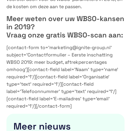
de kosten om deze aan te passen.
Meer weten over uw WBSO-kansen
in 2019?
Vraag onze gratis WBSO-scan aan:
[contact-form to=’marketing@ignite-group.nl’
subject=’Contactformulier – Eerste inschatting
WBSO 2019: meer budget, aftrekpercentages
omhoog’][contact-field label=’Naam’ type=’name’
required=’1’/][contact-field label=’Organisatie’
type=’text’ required=’1’/][contact-field
label=’Telefoonnummer’ type=’text’ required=’1’/]
[contact-field label=’E-mailadres’ type=’email’
required=’1’/][/contact-form]
Meer nieuws