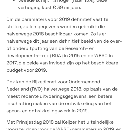
tweede schijf: 1% hoger (naar 15%), deze
verhoging kost € 39 miljoen.
Om de parameters voor 2019 definitief vast te
stellen, zullen gegevens worden gebruikt die
halverwege 2018 beschikbaar komen. Zo is er
halverwege dit jaar een definitief beeld van de over-
of onderuitputting van de Research- en
developmentaftrek (RDA) in 2015 en de WBSO in
2017, die beide van invloed zijn op het beschikbare
budget voor 2019.
Ook kan de Rijksdienst voor Ondernemend
Nederland (RVO) halverwege 2018, op basis van de
meest recente uitvoeringsgegevens, een betere
inschatting maken van de ontwikkeling van het
speur- en ontwikkelingswerk in 2019.
Met Prinsjesdag 2018 zal Keijzer het uiteindelijke
voorstel doen voor de WBSO-parameters in 2019, en