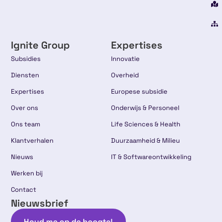
Ignite Group
Expertises
Subsidies
Innovatie
Diensten
Overheid
Expertises
Europese subsidie
Over ons
Onderwijs & Personeel
Ons team
Life Sciences & Health
Klantverhalen
Duurzaamheid & Milieu
Nieuws
IT & Softwareontwikkeling
Werken bij
Contact
Nieuwsbrief
Houd me op de hoogte!