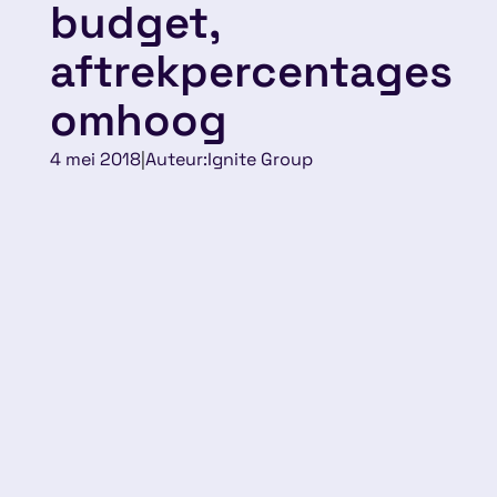
budget,
aftrekpercentages
omhoog
4 mei 2018
|
Auteur:
Ignite Group