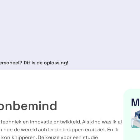
rsoneel? Dit is de oplossing!
M
onbemind
 techniek en innovatie ontwikkeld. Als kind was ik al
 hoe de wereld achter de knoppen eruitziet. En ik
 kon knipperen. De keuze voor een studie