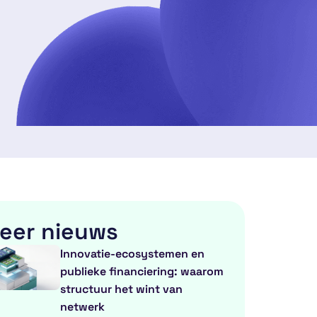
eer nieuws
Innovatie-ecosystemen en
publieke financiering: waarom
structuur het wint van
netwerk