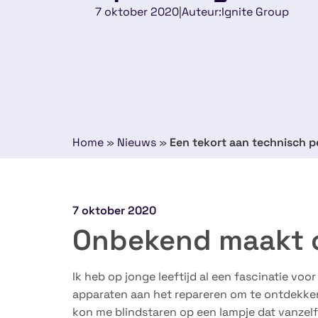
7 oktober 2020
|
Auteur:
Ignite Group
Home
»
Nieuws
»
Een tekort aan technisch pe
7 oktober 2020
Onbekend maakt 
Ik heb op jonge leeftijd al een fascinatie voor
apparaten aan het repareren om te ontdekken
kon me blindstaren op een lampje dat vanzelf