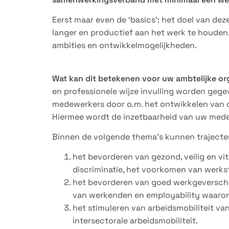
Eerst maar even de ‘basics’: het doel van de
langer en productief aan het werk te houden,
ambities en ontwikkelmogelijkheden.
Wat kan dit betekenen voor uw ambtelijke or
en professionele wijze invulling worden geg
medewerkers door o.m. het ontwikkelen van
Hiermee wordt de inzetbaarheid van uw mede
Binnen de volgende thema’s kunnen traject
het bevorderen van gezond, veilig en vi
discriminatie, het voorkomen van werks
het bevorderen van goed werkgeversch
van werkenden en employability waaronde
het stimuleren van arbeidsmobiliteit v
intersectorale arbeidsmobiliteit.