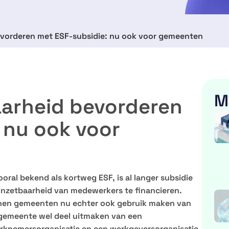
vorderen met ESF-subsidie: nu ook voor gemeenten
M
arheid bevorderen
 nu ook voor
oral bekend als kortweg ESF, is al langer subsidie
nzetbaarheid van medewerkers te financieren.
nnen gemeenten nu echter ook gebruik maken van
 gemeente wel deel uitmaken van een
knemersorganisatie en een werkgeversorganisatie.