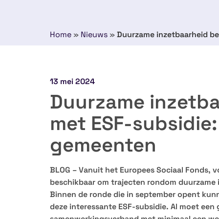
Home
»
Nieuws
»
Duurzame inzetbaarheid be
13 mei 2024
Duurzame inzetba
met ESF-subsidie:
gemeenten
BLOG – Vanuit het Europees Sociaal Fonds, vo
beschikbaar om trajecten rondom duurzame i
Binnen de ronde die in september opent ku
deze interessante ESF-subsidie. Al moet een
samenwerkingsverband met minimaal een wer