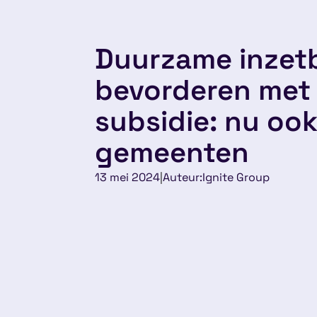
Duurzame inzet
bevorderen met
subsidie: nu oo
gemeenten
13 mei 2024
|
Auteur:
Ignite Group