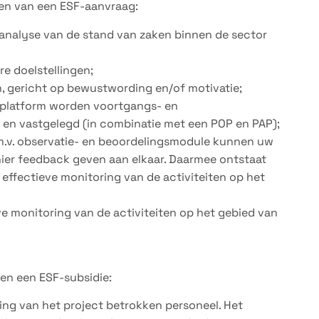
ken van een ESF-aanvraag:
 analyse van de stand van zaken binnen de sector
e doelstellingen;
, gericht op bewustwording en/of motivatie;
it platform worden voortgangs- en
 en vastgelegd (in combinatie met een POP en PAP);
.m.v. observatie- en beoordelingsmodule kunnen uw
er feedback geven aan elkaar. Daarmee ontstaat
r effectieve monitoring van de activiteiten op het
e monitoring van de activiteiten op het gebied van
en een ESF-subsidie:
ring van het project betrokken personeel. Het