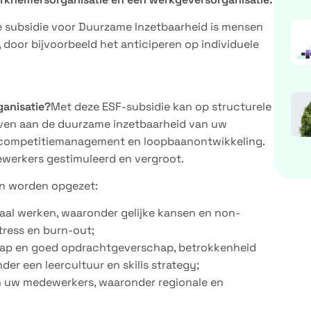
ze subsidie voor Duurzame Inzetbaarheid is mensen
 door bijvoorbeeld het anticiperen op individuele
ganisatie?
Met deze ESF-subsidie kan op structurele
even aan de duurzame inzetbaarheid van uw
 competitiemanagement en loopbaanontwikkeling.
werkers gestimuleerd en vergroot.
en worden opgezet:
taal werken, waaronder gelijke kansen en non-
tress en burn-out;
ap en goed opdrachtgeverschap, betrokkenheid
r een leercultuur en skills strategy;
an uw medewerkers, waaronder regionale en