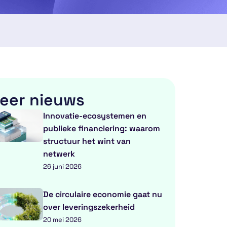
eer nieuws
Innovatie-ecosystemen en
publieke financiering: waarom
structuur het wint van
netwerk
26 juni 2026
De circulaire economie gaat nu
over leveringszekerheid
20 mei 2026