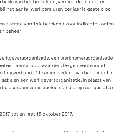
p basis van het brutoloon, vermeerderd met een
ij het aantal werkbare uren per jaar is gesteld op
n flatrate van 15% berekend voor indirecte kosten,
en beheer;
erkgeversorganisatie, een werknemersorganisatie
 wel een aantal voorwaarden. De gemeente moet
rkingsverband. Dit samenwerkingsverband moet in
satie en een werkgeversorganisatie. In plaats van
beidsorganisaties deelnemen die zijn aangesloten
017 tot en met 13 oktober 2017.