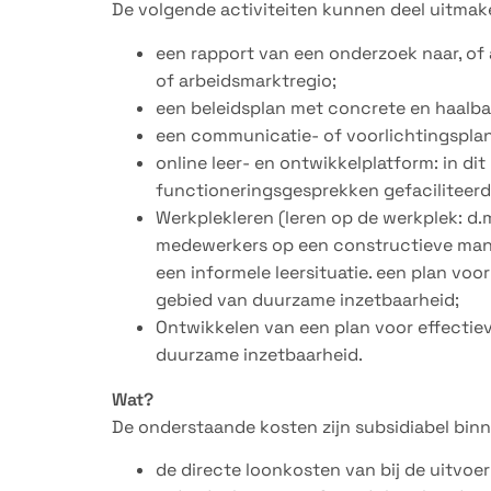
De volgende activiteiten kunnen deel uitma
een rapport van een onderzoek naar, of
of arbeidsmarktregio;
een beleidsplan met concrete en haalbar
een communicatie- of voorlichtingsplan
online leer- en ontwikkelplatform: in d
functioneringsgesprekken gefaciliteerd
Werkplekleren (leren op de werkplek: d
medewerkers op een constructieve mani
een informele leersituatie. een plan voo
gebied van duurzame inzetbaarheid;
Ontwikkelen van een plan voor effectiev
duurzame inzetbaarheid.
Wat?
De onderstaande kosten zijn subsidiabel binn
de directe loonkosten van bij de uitvoe