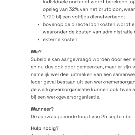
individuele uurtarief wordt berekend o
opslag van 32% van het brutoloon, waarb
1.720 bij een voltijds dienstverband;
bovenop de directe loonkosten wordt ee
waaronder de kosten van administratie 
externe kosten.
Wie?
Subsidie kan aangevraagd worden door een w
en nu dus ook door gemeenten, maar er zijn
namelijk wel deel uitmaken van een samenwe
ieder geval bestaan uit een werknemersorgani
de werkgeversorganisatie kunnen ook twee ar
bij een werkgeversorganisatie.
Wanneer?
De aanvraagperiode loopt van 25 september 2
Hulp nodig?