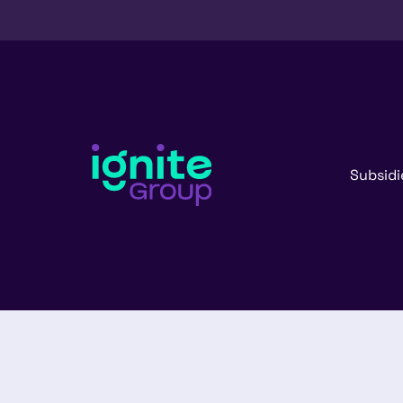
Subsidi