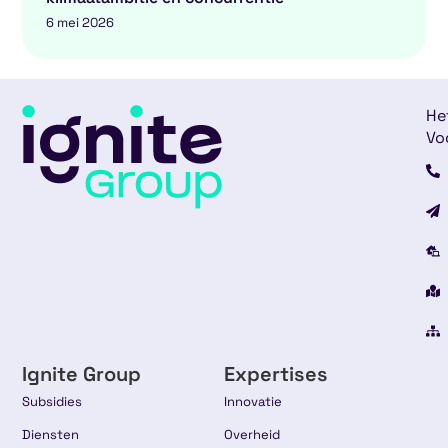
6 mei 2026
He
Vo
Ignite Group
Expertises
Subsidies
Innovatie
Diensten
Overheid