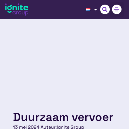
Duurzaam vervoer
13 mei 2024
|
Auteur:
Ignite Group