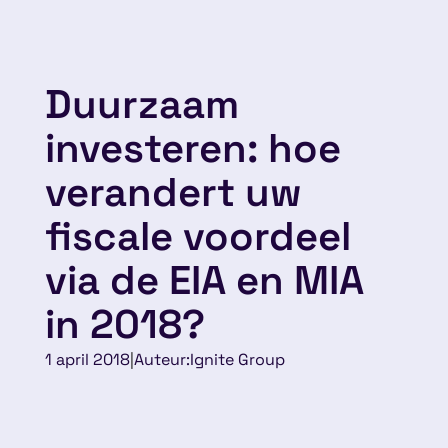
Duurzaam
investeren: hoe
verandert uw
fiscale voordeel
via de EIA en MIA
in 2018?
1 april 2018
|
Auteur:
Ignite Group