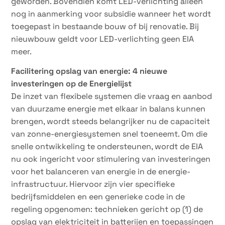
geworden. Bovendien komt LED-verlichting alleen
nog in aanmerking voor subsidie wanneer het wordt
toegepast in bestaande bouw of bij renovatie. Bij
nieuwbouw geldt voor LED-verlichting geen EIA
meer.
Facilitering opslag van energie: 4 nieuwe
investeringen op de Energielijst
De inzet van flexibele systemen die vraag en aanbod
van duurzame energie met elkaar in balans kunnen
brengen, wordt steeds belangrijker nu de capaciteit
van zonne-energiesystemen snel toeneemt. Om die
snelle ontwikkeling te ondersteunen, wordt de EIA
nu ook ingericht voor stimulering van investeringen
voor het balanceren van energie in de energie-
infrastructuur. Hiervoor zijn vier specifieke
bedrijfsmiddelen en een generieke code in de
regeling opgenomen: technieken gericht op (1) de
opslag van elektriciteit in batterijen en toepassingen