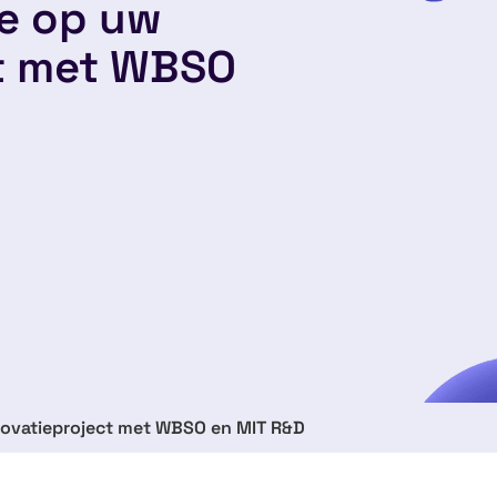
ie op uw
ct met WBSO
novatieproject met WBSO en MIT R&D