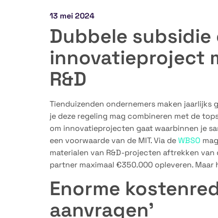
13 mei 2024
Dubbele subsidie
innovatieproject
R&D
Tienduizenden ondernemers maken jaarlijks ge
je deze regeling mag combineren met de tops
om innovatieprojecten gaat waarbinnen je sa
een voorwaarde van de MIT. Via de
WBSO
mag 
materialen van R&D-projecten aftrekken van d
partner maximaal €350.000 opleveren. Maar h
Enorme kostenredu
aanvragen’