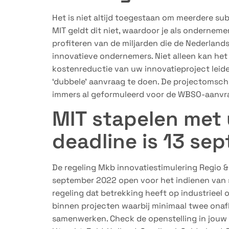
Het is niet altijd toegestaan om meerdere sub
MIT geldt dit niet, waardoor je als ondernem
profiteren van de miljarden die de Nederlands
innovatieve ondernemers. Niet alleen kan he
kostenreductie van uw innovatieproject leide
‘dubbele’ aanvraag te doen. De projectomschri
immers al geformuleerd voor de WBSO-aanvr
MIT stapelen met
deadline is 13 se
De regeling Mkb innovatiestimulering Regio & 
september 2022 open voor het indienen van 
regeling dat betrekking heeft op industrieel
binnen projecten waarbij minimaal twee onaf
samenwerken. Check de openstelling in jouw 