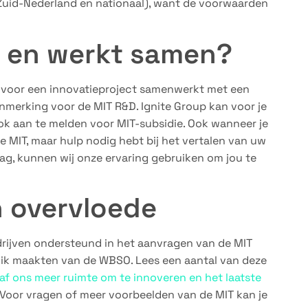
, Zuid-Nederland en nationaal), want de voorwaarden
 en werkt samen?
 voor een innovatieproject samenwerkt met een
nmerking voor de MIT R&D. Ignite Group kan voor je
ok aan te melden voor MIT-subsidie. Ook wanneer je
 MIT, maar hulp nodig hebt bij het vertalen van uw
g, kunnen wij onze ervaring gebruiken om jou te
n overvloede
rijven ondersteund in het aanvragen van de MIT
ruik maakten van de WBSO. Lees een aantal van deze
gaf ons meer ruimte om te innoveren en het laatste
Voor vragen of meer voorbeelden van de MIT kan je