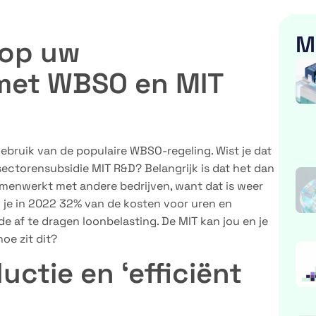
M
 op uw
 met WBSO en MIT
bruik van de populaire WBSO-regeling. Wist je dat
ectorensubsidie MIT R&D? Belangrijk is dat het dan
menwerkt met andere bedrijven, want dat is weer
je in 2022 32% van de kosten voor uren en
e af te dragen loonbelasting. De MIT kan jou en je
oe zit dit?
ctie en ‘efficiënt