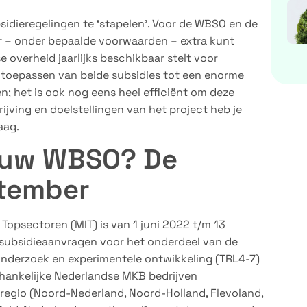
sidieregelingen te ‘stapelen’. Voor de WBSO en de
er – onder bepaalde voorwaarden – extra kunt
e overheid jaarlijks beschikbaar stelt voor
t toepassen van beide subsidies tot een enorme
n; het is ook nog eens heel efficiënt om deze
jving en doelstellingen van het project heb je
aag.
 uw WBSO? De
ptember
Topsectoren (MIT) is van 1 juni 2022 t/m 13
subsidieaanvragen voor het onderdeel van de
 onderzoek en experimentele ontwikkeling (TRL4-7)
hankelijke Nederlandse MKB bedrijven
regio (Noord-Nederland, Noord-Holland, Flevoland,