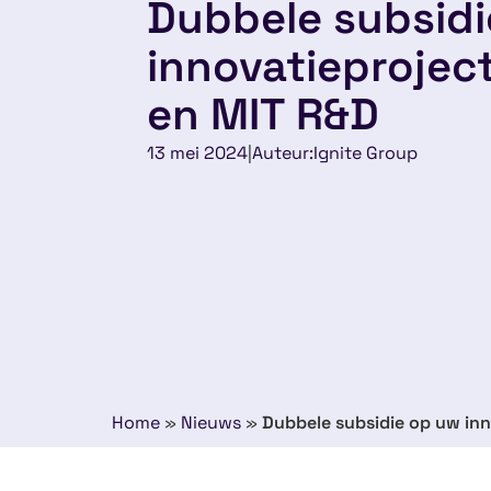
Dubbele subsid
innovatieproje
en MIT R&D
13 mei 2024
|
Auteur:
Ignite Group
Home
»
Nieuws
»
Dubbele subsidie op uw in