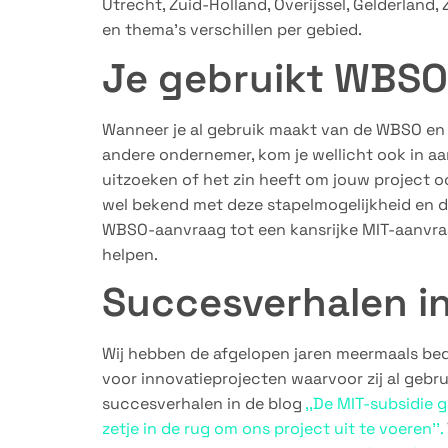
Utrecht, Zuid-Holland, Overijssel, Gelderland
en thema’s verschillen per gebied.
Je gebruikt WBSO
Wanneer je al gebruik maakt van de WBSO en
andere ondernemer, kom je wellicht ook in aa
uitzoeken of het zin heeft om jouw project o
wel bekend met deze stapelmogelijkheid en de
WBSO-aanvraag tot een kansrijke MIT-aanvraa
helpen.
Succesverhalen i
Wij hebben de afgelopen jaren meermaals bed
voor innovatieprojecten waarvoor zij al geb
succesverhalen in de blog
,,De MIT-subsidie 
zetje in de rug om ons project uit te voeren’’.