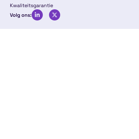
Kwaliteitsgarantie
Volg ons: