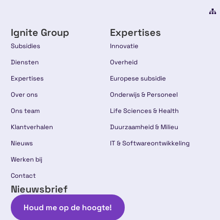
Ignite Group
Expertises
Subsidies
Innovatie
Diensten
Overheid
Expertises
Europese subsidie
Over ons
Onderwijs & Personeel
Ons team
Life Sciences & Health
Klantverhalen
Duurzaamheid & Milieu
Nieuws
IT & Softwareontwikkeling
Werken bij
Contact
Nieuwsbrief
Houd me op de hoogte!