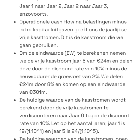
Jaar 1 naar Jaar 2, Jaar 2 naar Jaar 3,
enzovoorts.
Operationele cash flow na belastingen minus
extra kapitaaluitgaven geeft ons de jaarlijkse
vrije kasstromen. Dit is de kasstroom die we
gaan gebruiken.
Om de eindwaarde (EW) te berekenen nemen
we de vrije kasstroom jaar 6 van €24m en delen
deze door de discount rate van 10% minus de
eeuwigdurende groeivoet van 2%. We delen
€24m door 8% en komen op een eindwaarde
van €301m.
De huidige waarde van de kasstromen wordt
berekend door de vrije kasstromen te
verdisconteren naar Jaar 0 tegen de discount
rate van 10%. Let op het aantal jaren; jaar 1 is
19/(1,10^1) en jaar 5 is 24/(1,10^5).
De huidige waarden van de kasstromen lopen