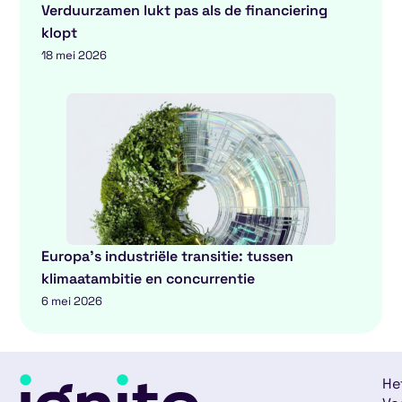
Verduurzamen lukt pas als de financiering
klopt
18 mei 2026
Europa’s industriële transitie: tussen
klimaatambitie en concurrentie
6 mei 2026
He