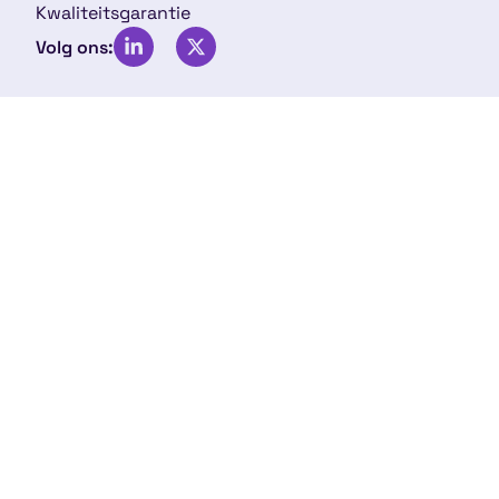
Kwaliteitsgarantie
Volg ons: