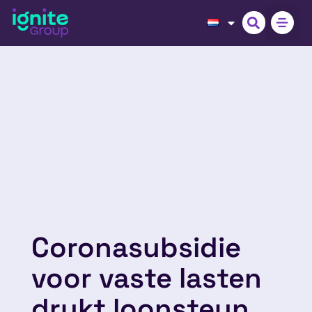
Coronasubsidie
voor vaste lasten
drukt loonsteun