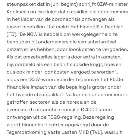
steunpakket dat in juni begint) schrijft SZW-minister
Koolmees nu expliciet dat subsidies die ondernemers
in het kader van de coronacrisis ontvangen als
omzet meetellen. Dat meldt Het Financiële Dagblad
(FD).”De NOW is bedoeld om werkgelegenheid te
behouden bij ondernemers die een substantieel
omzetverlies hebben, door loonkosten te vergoeden.
Als dat omzetverlies lager is door extra inkomsten,
bijvoorbeeld als een bedrijf subsidie krijgt, hoeven
dus ook minder loonkosten vergoed te worden”,
aldus een SZW-woordvoerder tegenover het FD.De
financiële impact van die bepaling is groter onder
het tweede steunpakket. Nu kunnen ondernemers in
getroffen sectoren als de horeca en de
evenementenbranche eenmalig € 4000 steun
ontvangen uit de TOGS-regeling. Deze regeling
wordt binnenkort echter opgevolgd door de
Tegemoetkoming Vaste Lasten MKB (TVL), waaruit