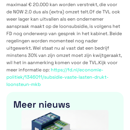
maximaal € 20.000 kan worden verstrekt, die voor
de NOW 2.0 dus als (extra) omzet telt.Of de TVL ook
weer lager kan uitvallen als een ondernemer
aanspraak maakt op de loonsubsidie, is volgens het
FD nog onderwerp van gesprek in het kabinet. Beide
regelingen worden momenteel nog nader
uitgewerkt. Wel staat nu al vast dat een bedrijf
minstens 30% van zijn omzet moet zijn kwijtgeraakt,
wil het in aanmerking komen voor de TVL.Kijk voor
meer informatie op:
https://fd.nl/economie-
politiek/1346011/subsidie-vaste-lasten-drukt-
loonsteun-mkb
Meer nieuws