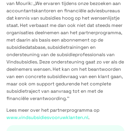
van Mourik: ,,We ervaren tijdens onze bezoeken aan
accountantskantoren en financiële adviesbureaus
dat kennis van subsidies hoog op het wensenlijstje
staat. Het verbaast me dan ook niet dat steeds meer
organisaties deelnemen aan het partnerprogramma,
met daarin als basis een abonnement op de
subsidiedatabase, subsidietrainingen en
ondersteuning van de subsidieprofessionals van
Vindsubsidies. Deze ondersteuning gaat zo ver als de
deelnemers wensen. Het kan om het beantwoorden
van een concrete subsidievraag van een klant gaan,
maar ook om support gedurende het complete
subsidietraject van aanvraag tot en met de
financiële verantwoording.’’
Lees meer over het partnerprogramma op
www.vindsubsidiesvooruwklanten.nl
.