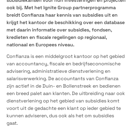
subsidiekansen voor hun investeringen en projecten
ook bij. Met het Ignite Group partnerprogramma
breidt Confianza haar kennis van subsidies uit en
krijgt het kantoor de beschikking over een database
met daarin informatie over subsidies, fondsen,
kredieten en fiscale regelingen op regionaal,
nationaal en Europees niveau.
Confianza is een middelgroot kantoor op het gebied
van accountancy, fiscale en bedrijfseconomische
advisering, administratieve dienstverlening en
salarisverwerking. De accountants van Confianza
zijn actief in de Duin- en Bollenstreek en bedienen
een breed palet aan klanten. De uitbreiding naar ook
dienstverlening op het gebied van subsidies komt
voort uit de gedachte een klant op ieder gebied te
kunnen adviseren, dus ook als het om subsidies
gaat.