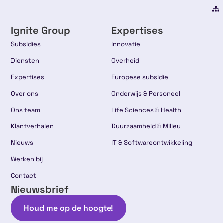
Ignite Group
Expertises
Subsidies
Innovatie
Diensten
Overheid
Expertises
Europese subsidie
Over ons
Onderwijs & Personeel
Ons team
Life Sciences & Health
Klantverhalen
Duurzaamheid & Milieu
Nieuws
IT & Softwareontwikkeling
Werken bij
Contact
Nieuwsbrief
Houd me op de hoogte!