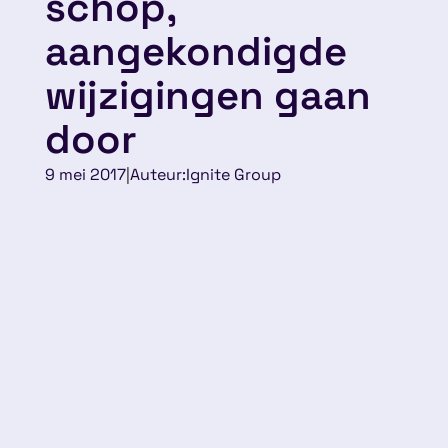
schop,
aangekondigde
wijzigingen gaan
door
9 mei 2017
|
Auteur:
Ignite Group