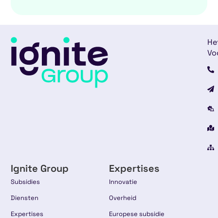
He
Vo
Ignite Group
Expertises
Subsidies
Innovatie
Diensten
Overheid
Expertises
Europese subsidie