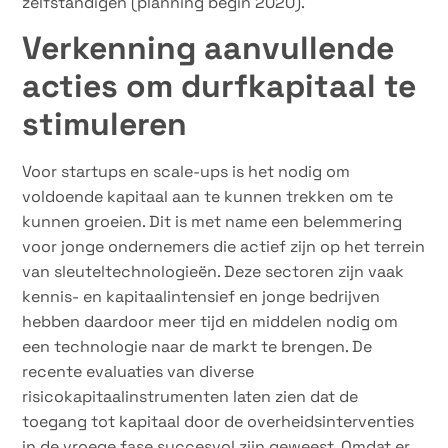
zelfstandigen (planning begin 2020).
Verkenning aanvullende
acties om durfkapitaal te
stimuleren
Voor startups en scale-ups is het nodig om
voldoende kapitaal aan te kunnen trekken om te
kunnen groeien. Dit is met name een belemmering
voor jonge ondernemers die actief zijn op het terrein
van sleuteltechnologieën. Deze sectoren zijn vaak
kennis- en kapitaalintensief en jonge bedrijven
hebben daardoor meer tijd en middelen nodig om
een technologie naar de markt te brengen. De
recente evaluaties van diverse
risicokapitaalinstrumenten laten zien dat de
toegang tot kapitaal door de overheidsinterventies
in de vroege fase succesvol zijn geweest. Omdat er