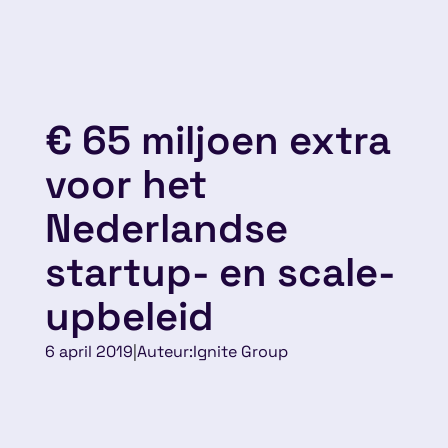
€ 65 miljoen extra
voor het
Nederlandse
startup- en scale-
upbeleid
6 april 2019
|
Auteur:
Ignite Group