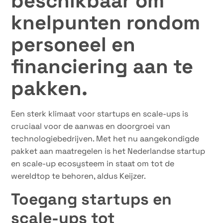
beschikbaar om
knelpunten rondom
personeel en
financiering aan te
pakken.
Een sterk klimaat voor startups en scale-ups is
cruciaal voor de aanwas en doorgroei van
technologiebedrijven. Met het nu aangekondigde
pakket aan maatregelen is het Nederlandse startup
en scale-up ecosysteem in staat om tot de
wereldtop te behoren, aldus Keijzer.
Toegang startups en
scale-ups tot