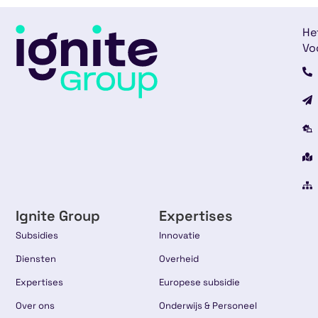
He
Vo
Ignite Group
Expertises
Subsidies
Innovatie
Diensten
Overheid
Expertises
Europese subsidie
Over ons
Onderwijs & Personeel