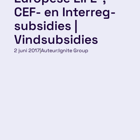
CEF- en Interreg-
subsidies |
Vindsubsidies
2 juni 2017
|
Auteur:
Ignite Group