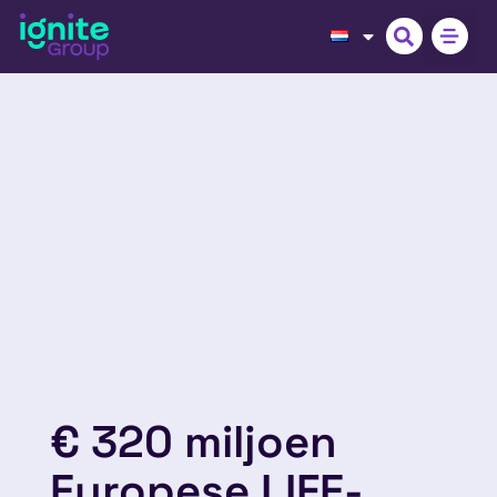
€ 320 miljoen
Europese LIFE-,