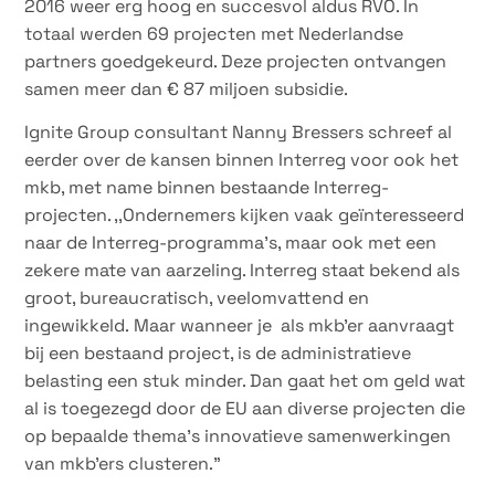
2016 weer erg hoog en succesvol aldus RVO. In
totaal werden 69 projecten met Nederlandse
partners goedgekeurd. Deze projecten ontvangen
samen meer dan € 87 miljoen subsidie.
Ignite Group consultant Nanny Bressers schreef al
eerder over de kansen binnen Interreg voor ook het
mkb, met name binnen bestaande Interreg-
projecten. ,,Ondernemers kijken vaak geïnteresseerd
naar de Interreg-programma’s, maar ook met een
zekere mate van aarzeling. Interreg staat bekend als
groot, bureaucratisch, veelomvattend en
ingewikkeld. Maar wanneer je als mkb’er aanvraagt
bij een bestaand project, is de administratieve
belasting een stuk minder. Dan gaat het om geld wat
al is toegezegd door de EU aan diverse projecten die
op bepaalde thema’s innovatieve samenwerkingen
van mkb’ers clusteren.”