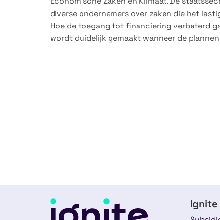
Economische Zaken en Klimaat. De staatssecr
diverse ondernemers over zaken die het lasti
Hoe de toegang tot financiering verbeterd ga
wordt duidelijk gemaakt wanneer de plannen
Ignite
Subsidi