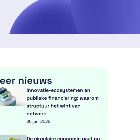
eer nieuws
Innovatie-ecosystemen en
publieke financiering: waarom
structuur het wint van
netwerk
26 juni 2026
De circulaire economie gaat nu