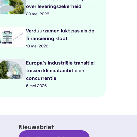
over leveringszekerheid
20 mei 2026
Verduurzamen lukt pas als de
financiering klopt
18 mei 2026
Europa’s industriële transitie:
tussen klimaatambitie en
concurrentie
6 mei 2026
Nieuwsbrief