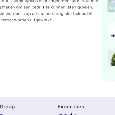
etaris sprak tijdens haar zogeheten MKB-tour met
g maken om een bedrijf te kunnen laten groeien.
at worden is op dit moment nog niet helder. Dit
 verder worden uitgewerkt.
 Group
Expertises
es
Innovatie