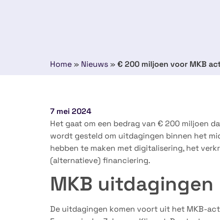
Home
»
Nieuws
»
€ 200 miljoen voor MKB act
7 mei 2024
Het gaat om een bedrag van € 200 miljoen da
wordt gesteld om uitdagingen binnen het mid
hebben te maken met digitalisering, het verk
(alternatieve) financiering.
MKB uitdagingen
De uitdagingen komen voort uit het MKB-acti