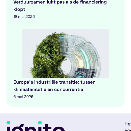
Verduurzamen lukt pas als de financiering
klopt
18 mei 2026
Europa’s industriële transitie: tussen
klimaatambitie en concurrentie
6 mei 2026
He
Vo