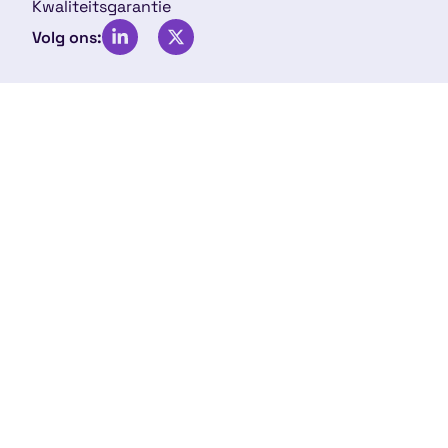
Kwaliteitsgarantie
Volg ons: