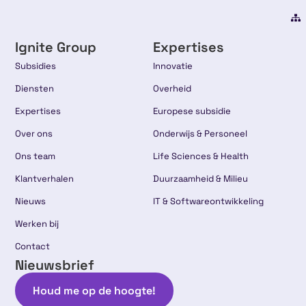
Ignite Group
Expertises
Subsidies
Innovatie
Diensten
Overheid
Expertises
Europese subsidie
Over ons
Onderwijs & Personeel
Ons team
Life Sciences & Health
Klantverhalen
Duurzaamheid & Milieu
Nieuws
IT & Softwareontwikkeling
Werken bij
Contact
Nieuwsbrief
Houd me op de hoogte!