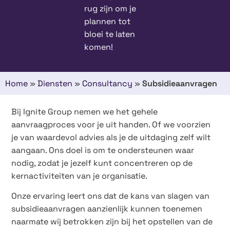
rug zijn om je
plannen tot
bloei te laten
komen!
Home
»
Diensten
»
Consultancy
»
Subsidieaanvragen
Bij Ignite Group nemen we het gehele
aanvraagproces voor je uit handen. Of we voorzien
je van waardevol advies als je de uitdaging zelf wilt
aangaan. Ons doel is om te ondersteunen waar
nodig, zodat je jezelf kunt concentreren op de
kernactiviteiten van je organisatie.
Onze ervaring leert ons dat de kans van slagen van
subsidieaanvragen aanzienlijk kunnen toenemen
naarmate wij betrokken zijn bij het opstellen van de