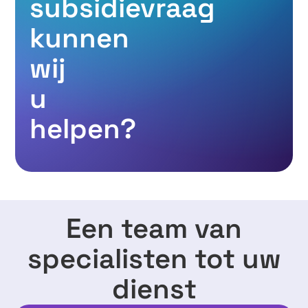
subsidievraag
kunnen
wij
u
helpen?
Een team van
specialisten tot uw
dienst