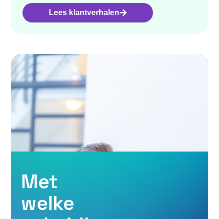
Lees klantverhalen
Met
welke